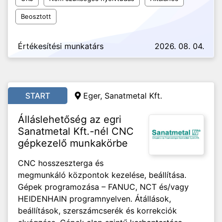
Beosztott
Értékesítési munkatárs
2026. 08. 04.
START
Eger, Sanatmetal Kft.
Álláslehetőség az egri
Sanatmetal Kft.-nél CNC
gépkezelő munkakörbe
CNC hosszeszterga és
megmunkáló központok kezelése, beállítása.
Gépek programozása – FANUC, NCT és/vagy
HEIDENHAIN programnyelven. Átállások,
beállítások, szerszámcserék és korrekciók