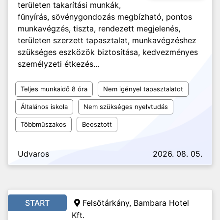
területen takarítási munkák,
fűnyírás, sövénygondozás megbízható, pontos
munkavégzés, tiszta, rendezett megjelenés,
területen szerzett tapasztalat, munkavégzéshez
szükséges eszközök biztosítása, kedvezményes
személyzeti étkezés...
Teljes munkaidő 8 óra
Nem igényel tapasztalatot
Általános iskola
Nem szükséges nyelvtudás
Többműszakos
Beosztott
Udvaros
2026. 08. 05.
START
Felsőtárkány, Bambara Hotel
Kft.