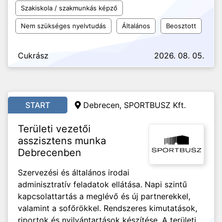
Szakiskola / szakmunkás képző
Nem szükséges nyelvtudás
Általános
Beosztott
Cukrász
2026. 08. 05.
START
Debrecen, SPORTBUSZ Kft.
Területi vezetői
asszisztens munka
Debrecenben
Szervezési és általános irodai
adminisztratív feladatok ellátása. Napi szintű
kapcsolattartás a meglévő és új partnerekkel,
valamint a sofőrökkel. Rendszeres kimutatások,
riportok és nyilvántartások készítése. A területi