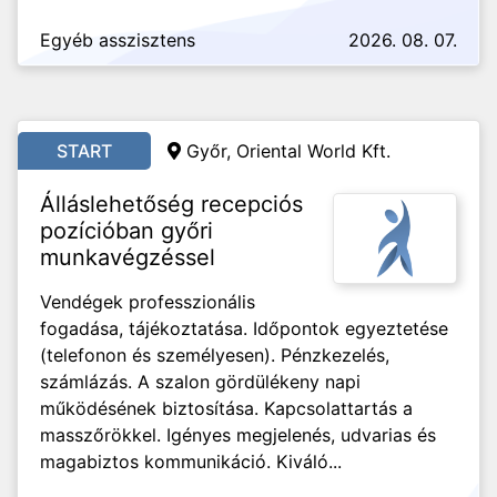
Egyéb asszisztens
2026. 08. 07.
START
Győr, Oriental World Kft.
Álláslehetőség recepciós
pozícióban győri
munkavégzéssel
Vendégek professzionális
fogadása, tájékoztatása. Időpontok egyeztetése
(telefonon és személyesen). Pénzkezelés,
számlázás. A szalon gördülékeny napi
működésének biztosítása. Kapcsolattartás a
masszőrökkel. Igényes megjelenés, udvarias és
magabiztos kommunikáció. Kiváló...