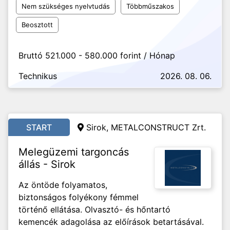
Nem szükséges nyelvtudás
Többműszakos
Beosztott
Bruttó 521.000 - 580.000 forint / Hónap
Technikus
2026. 08. 06.
START
Sirok, METALCONSTRUCT Zrt.
Melegüzemi targoncás
állás - Sirok
Az öntöde folyamatos,
biztonságos folyékony fémmel
történő ellátása. Olvasztó- és hőntartó
kemencék adagolása az előírások betartásával.