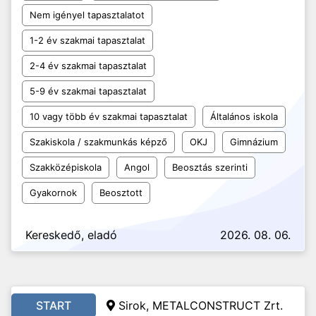
Nem igényel tapasztalatot
1-2 év szakmai tapasztalat
2-4 év szakmai tapasztalat
5-9 év szakmai tapasztalat
10 vagy több év szakmai tapasztalat
Általános iskola
Szakiskola / szakmunkás képző
OKJ
Gimnázium
Szakközépiskola
Angol
Beosztás szerinti
Gyakornok
Beosztott
Kereskedő, eladó
2026. 08. 06.
START
Sirok, METALCONSTRUCT Zrt.