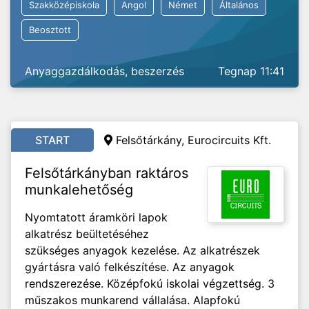
Szakközépiskola
Angol
Német
Általános
Beosztott
Anyaggazdálkodás, beszerzés
Tegnap 11:41
START
Felsőtárkány, Eurocircuits Kft.
Felsőtárkányban raktáros
munkalehetőség
Nyomtatott áramköri lapok
alkatrész beültetéséhez
szükséges anyagok kezelése. Az alkatrészek
gyártásra való felkészítése. Az anyagok
rendszerezése. Középfokú iskolai végzettség. 3
műszakos munkarend vállalása. Alapfokú