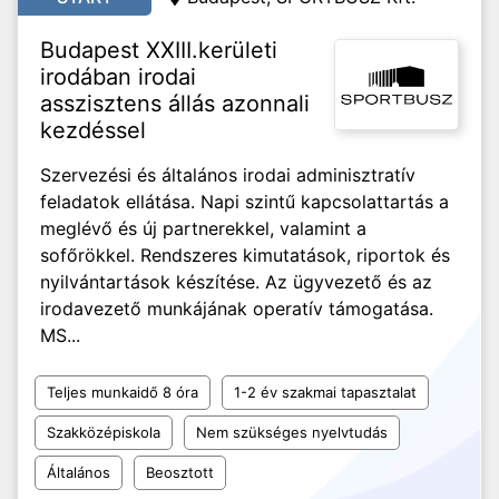
Budapest XXIII.kerületi
irodában irodai
asszisztens állás azonnali
kezdéssel
Szervezési és általános irodai adminisztratív
feladatok ellátása. Napi szintű kapcsolattartás a
meglévő és új partnerekkel, valamint a
sofőrökkel. Rendszeres kimutatások, riportok és
nyilvántartások készítése. Az ügyvezető és az
irodavezető munkájának operatív támogatása.
MS...
Teljes munkaidő 8 óra
1-2 év szakmai tapasztalat
Szakközépiskola
Nem szükséges nyelvtudás
Általános
Beosztott