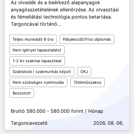
Az olvadék és a beérkező alapanyagok
anyagösszetételének ellenőrzése. Az olvasztási
és fémellátási technológia pontos betartása.
Targoncával történő...
Teljes munkaidő 8 óra
Pályakezdő/friss diplomás
Nem igényel tapasztalatot
1-2 év szakmai tapasztalat
Szakiskola / szakmunkás képző
OKJ
Nem szükséges nyelvtudás
Többműszakos
Beosztott
Bruttó 580.000 - 580.000 forint / Hónap
Targoncavezető
2026. 08. 06.