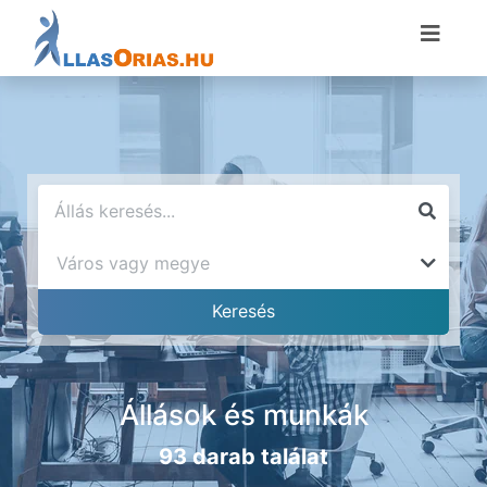
Állások és munkák
93 darab találat