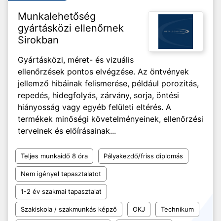
Munkalehetőség
gyártásközi ellenőrnek
Sirokban
Gyártásközi, méret- és vizuális
ellenőrzések pontos elvégzése. Az öntvények
jellemző hibáinak felismerése, például porozitás,
repedés, hidegfolyás, zárvány, sorja, öntési
hiányosság vagy egyéb felületi eltérés. A
termékek minőségi követelményeinek, ellenőrzési
terveinek és előírásainak...
Teljes munkaidő 8 óra
Pályakezdő/friss diplomás
Nem igényel tapasztalatot
1-2 év szakmai tapasztalat
Szakiskola / szakmunkás képző
OKJ
Technikum