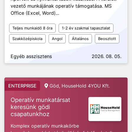
vezető munkájának operatív támogatása. MS
Office (Excel, Word)...
Teljes munkaidő 8 óra
1-2 év szakmai tapasztalat
Szakközépiskola
Angol
Általános
Beosztott
Egyéb asszisztens
2026. 08. 05.
ENTERPRISE
Göd, HouseHold 4YOU Kft.
Operatív munkatársat
keresünk gödi
csapatunkhoz
Komplex operatív munkakörbe