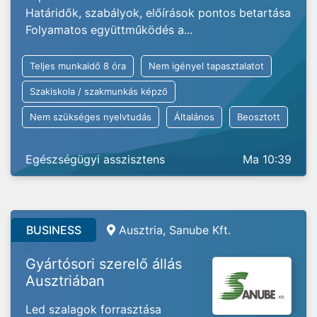
Határidők, szabályok, előírások pontos betartása
Folyamatos együttműködés a...
Teljes munkaidő 8 óra
Nem igényel tapasztalatot
Szakiskola / szakmunkás képző
Nem szükséges nyelvtudás
Általános
Beosztott
Egészségügyi asszisztens
Ma 10:39
BUSINESS
Ausztria, Sanube Kft.
Gyártósori szerelő állás
Ausztriában
Led szalagok forrasztása