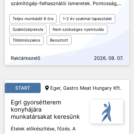
számítógép-felhasználói ismeretek. Pontosság,...
Teljes munkaidő 8 óra
1-2 év szakmai tapasztalat
Szakközépiskola
Nem szükséges nyelvtudás
Többműszakos
Beosztott
Raktárkezelő
2026. 08. 07.
START
Eger, Gastro Meat Hungary Kft.
Egri gyorsétterem
konyhájára
munkatársakat keresünk
Ételek előkészítése, főzés. A