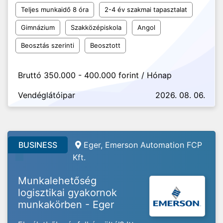
Teljes munkaidő 8 óra
2-4 év szakmai tapasztalat
Gimnázium
Szakközépiskola
Angol
Beosztás szerinti
Beosztott
Bruttó 350.000 - 400.000 forint / Hónap
Vendéglátóipar
2026. 08. 06.
BUSINESS
Eger, Emerson Automation FCP
Kft.
Munkalehetőség
logisztikai gyakornok
munkakörben - Eger