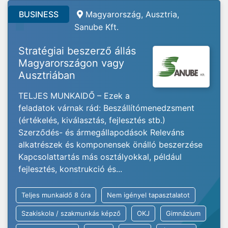
BUSINESS
Magyarország, Ausztria,
Sanube Kft.
Stratégiai beszerző állás
Magyarországon vagy
Ausztriában
TELJES MUNKAIDŐ – Ezek a
feladatok várnak rád: Beszállítómenedzsment
(értékelés, kiválasztás, fejlesztés stb.)
Szerződés- és ármegállapodások Releváns
alkatrészek és komponensek önálló beszerzése
Kapcsolattartás más osztályokkal, például
fejlesztés, konstrukció és...
Teljes munkaidő 8 óra
Nem igényel tapasztalatot
Szakiskola / szakmunkás képző
OKJ
Gimnázium