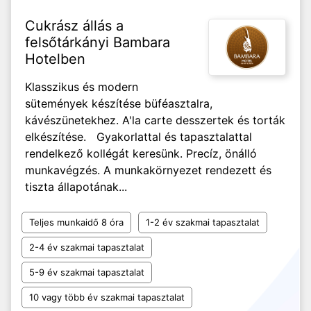
Cukrász állás a
felsőtárkányi Bambara
Hotelben
Klasszikus és modern
sütemények készítése büféasztalra,
kávészünetekhez. A'la carte desszertek és torták
elkészítése. Gyakorlattal és tapasztalattal
rendelkező kollégát keresünk. Precíz, önálló
munkavégzés. A munkakörnyezet rendezett és
tiszta állapotának...
Teljes munkaidő 8 óra
1-2 év szakmai tapasztalat
2-4 év szakmai tapasztalat
5-9 év szakmai tapasztalat
10 vagy több év szakmai tapasztalat