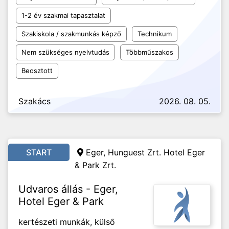
1-2 év szakmai tapasztalat
Szakiskola / szakmunkás képző
Technikum
Nem szükséges nyelvtudás
Többműszakos
Beosztott
Szakács
2026. 08. 05.
START
Eger, Hunguest Zrt. Hotel Eger
& Park Zrt.
Udvaros állás - Eger,
Hotel Eger & Park
kertészeti munkák, külső