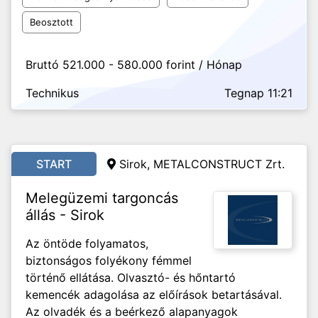
Beosztott
Bruttó 521.000 - 580.000 forint / Hónap
Technikus
Tegnap 11:21
START
Sirok, METALCONSTRUCT Zrt.
Melegüzemi targoncás
állás - Sirok
Az öntöde folyamatos,
biztonságos folyékony fémmel
történő ellátása. Olvasztó- és hőntartó
kemencék adagolása az előírások betartásával.
Az olvadék és a beérkező alapanyagok