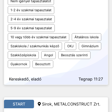
Nem igényel tapasztalatot
1-2 év szakmai tapasztalat
2-4 év szakmai tapasztalat
5-9 év szakmai tapasztalat
10 vagy több év szakmai tapasztalat
Általános iskola
Szakiskola / szakmunkás képző
OKJ
Gimnázium
Szakközépiskola
Angol
Beosztás szerinti
Gyakornok
Beosztott
Kereskedő, eladó
Tegnap 11:27
START
Sirok, METALCONSTRUCT Zrt.