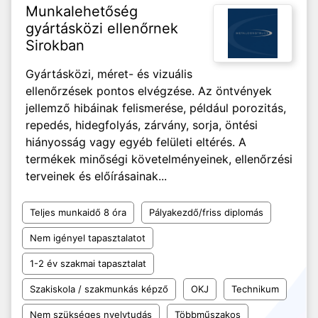
Munkalehetőség
gyártásközi ellenőrnek
Sirokban
Gyártásközi, méret- és vizuális
ellenőrzések pontos elvégzése. Az öntvények
jellemző hibáinak felismerése, például porozitás,
repedés, hidegfolyás, zárvány, sorja, öntési
hiányosság vagy egyéb felületi eltérés. A
termékek minőségi követelményeinek, ellenőrzési
terveinek és előírásainak...
Teljes munkaidő 8 óra
Pályakezdő/friss diplomás
Nem igényel tapasztalatot
1-2 év szakmai tapasztalat
Szakiskola / szakmunkás képző
OKJ
Technikum
Nem szükséges nyelvtudás
Többműszakos