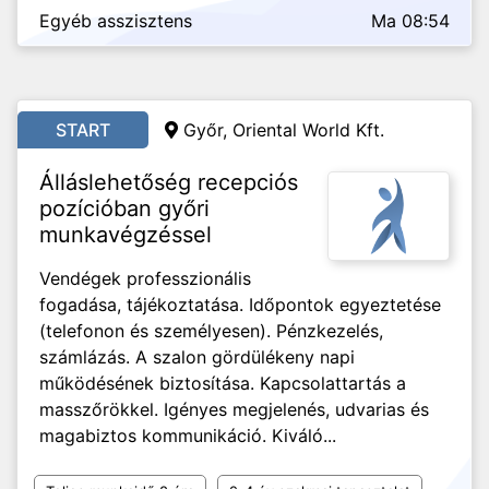
Egyéb asszisztens
Ma 08:54
START
Győr, Oriental World Kft.
Álláslehetőség recepciós
pozícióban győri
munkavégzéssel
Vendégek professzionális
fogadása, tájékoztatása. Időpontok egyeztetése
(telefonon és személyesen). Pénzkezelés,
számlázás. A szalon gördülékeny napi
működésének biztosítása. Kapcsolattartás a
masszőrökkel. Igényes megjelenés, udvarias és
magabiztos kommunikáció. Kiváló...