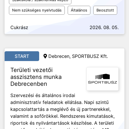
Nem szükséges nyelvtudás
Általános
Beosztott
Cukrász
2026. 08. 05.
START
Debrecen, SPORTBUSZ Kft.
Területi vezetői
asszisztens munka
Debrecenben
Szervezési és általános irodai
adminisztratív feladatok ellátása. Napi szintű
kapcsolattartás a meglévő és új partnerekkel,
valamint a sofőrökkel. Rendszeres kimutatások,
riportok és nyilvántartások készítése. A területi