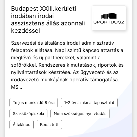
Budapest XXIII.kerületi
irodában irodai
asszisztens állás azonnali
kezdéssel
Szervezési és általános irodai adminisztratív
feladatok ellátása. Napi szintű kapcsolattartás a
meglévő és új partnerekkel, valamint a
sofőrökkel. Rendszeres kimutatások, riportok és
nyilvántartások készítése. Az ügyvezető és az
irodavezető munkájának operatív támogatása.
MS...
Teljes munkaidő 8 óra
1-2 év szakmai tapasztalat
Szakközépiskola
Nem szükséges nyelvtudás
Általános
Beosztott