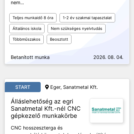
nem...
Teljes munkaidő 8 óra
1-2 év szakmai tapasztalat
Általános iskola
Nem szükséges nyelvtudás
Többműszakos
Beosztott
Betanított munka
2026. 08. 04.
START
Eger, Sanatmetal Kft.
Álláslehetőség az egri
Sanatmetal Kft.-nél CNC
gépkezelő munkakörbe
CNC hosszeszterga és