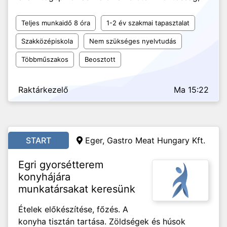
Teljes munkaidő 8 óra
1-2 év szakmai tapasztalat
Szakközépiskola
Nem szükséges nyelvtudás
Többműszakos
Beosztott
Raktárkezelő
Ma 15:22
START
Eger, Gastro Meat Hungary Kft.
Egri gyorsétterem
konyhájára
munkatársakat keresünk
Ételek előkészítése, főzés. A
konyha tisztán tartása. Zöldségek és húsok