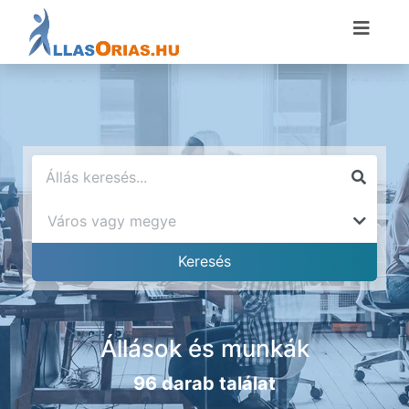
Állások és munkák
96 darab találat