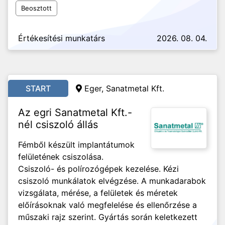
Beosztott
Értékesítési munkatárs
2026. 08. 04.
START
Eger, Sanatmetal Kft.
Az egri Sanatmetal Kft.-
nél csiszoló állás
Fémből készült implantátumok
felületének csiszolása.
Csiszoló- és polírozógépek kezelése. Kézi
csiszoló munkálatok elvégzése. A munkadarabok
vizsgálata, mérése, a felületek és méretek
előírásoknak való megfelelése és ellenőrzése a
műszaki rajz szerint. Gyártás során keletkezett