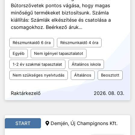
Bútorszövetek pontos vágása, hogy magas
minőségű termékeket biztosítsunk. Számla
kiállítás: Számlák elkészítése és csatolása a
csomagokhoz. Beérkező áruk...
Részmunkaidő 6 óra
Részmunkaidő 4 óra
Egyéb
Nem igényel tapasztalatot
1-2 év szakmai tapasztalat
Általános iskola
Nem szükséges nyelvtudás
Általános
Beosztott
Raktárkezelő
2026. 08. 03.
START
Demjén, Új Champignons Kft.