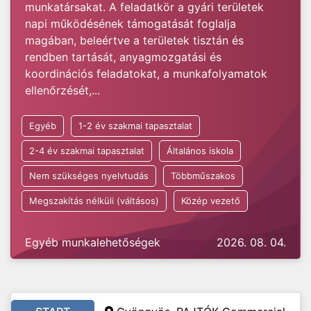
munkatársakat. A feladatkör a gyári területek
napi működésének támogatását foglalja
magában, beleértve a területek tisztán és
rendben tartását, anyagmozgatási és
koordinációs feladatokat, a munkafolyamatok
ellenőrzését,...
Egyéb
1-2 év szakmai tapasztalat
2-4 év szakmai tapasztalat
Általános iskola
Nem szükséges nyelvtudás
Többműszakos
Megszakítás nélküli (váltásos)
Közép vezető
Egyéb munkalehetőségek
2026. 08. 04.