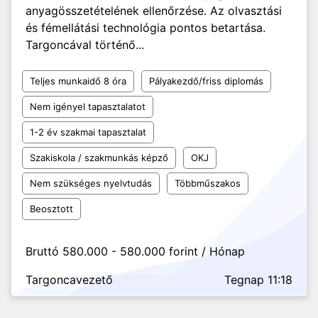
anyagösszetételének ellenőrzése. Az olvasztási
és fémellátási technológia pontos betartása.
Targoncával történő...
Teljes munkaidő 8 óra
Pályakezdő/friss diplomás
Nem igényel tapasztalatot
1-2 év szakmai tapasztalat
Szakiskola / szakmunkás képző
OKJ
Nem szükséges nyelvtudás
Többműszakos
Beosztott
Bruttó 580.000 - 580.000 forint / Hónap
Targoncavezető
Tegnap 11:18