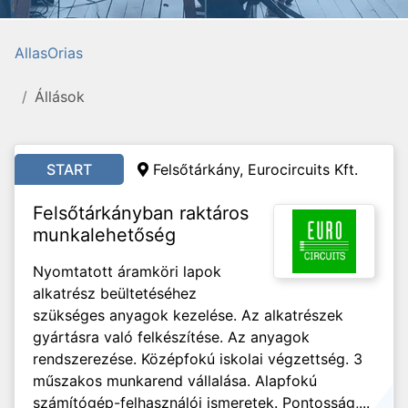
AllasOrias
Állások
START
Felsőtárkány, Eurocircuits Kft.
Felsőtárkányban raktáros
munkalehetőség
Nyomtatott áramköri lapok
alkatrész beültetéséhez
szükséges anyagok kezelése. Az alkatrészek
gyártásra való felkészítése. Az anyagok
rendszerezése. Középfokú iskolai végzettség. 3
műszakos munkarend vállalása. Alapfokú
számítógép-felhasználói ismeretek. Pontosság,...