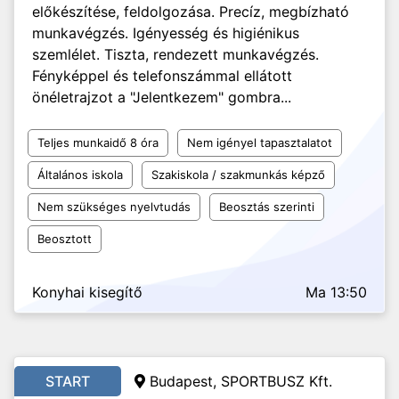
előkészítése, feldolgozása. Precíz, megbízható
munkavégzés. Igényesség és higiénikus
szemlélet. Tiszta, rendezett munkavégzés.
Fényképpel és telefonszámmal ellátott
önéletrajzot a "Jelentkezem" gombra...
Teljes munkaidő 8 óra
Nem igényel tapasztalatot
Általános iskola
Szakiskola / szakmunkás képző
Nem szükséges nyelvtudás
Beosztás szerinti
Beosztott
Konyhai kisegítő
Ma 13:50
START
Budapest, SPORTBUSZ Kft.