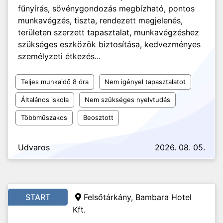
fűnyírás, sövénygondozás megbízható, pontos
munkavégzés, tiszta, rendezett megjelenés,
területen szerzett tapasztalat, munkavégzéshez
szükséges eszközök biztosítása, kedvezményes
személyzeti étkezés...
Teljes munkaidő 8 óra
Nem igényel tapasztalatot
Általános iskola
Nem szükséges nyelvtudás
Többműszakos
Beosztott
Udvaros
2026. 08. 05.
START
Felsőtárkány, Bambara Hotel
Kft.