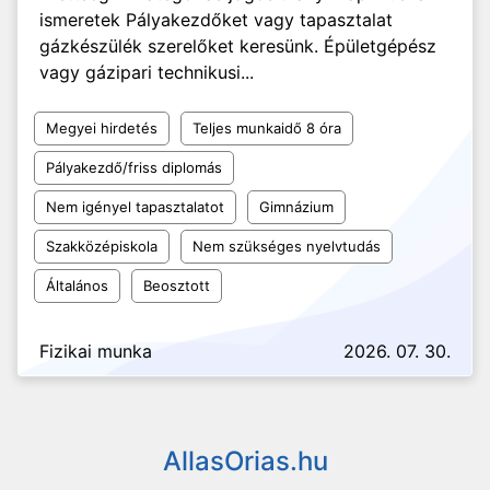
ismeretek Pályakezdőket vagy tapasztalat
gázkészülék szerelőket keresünk. Épületgépész
vagy gázipari technikusi...
Megyei hirdetés
Teljes munkaidő 8 óra
Pályakezdő/friss diplomás
Nem igényel tapasztalatot
Gimnázium
Szakközépiskola
Nem szükséges nyelvtudás
Általános
Beosztott
Fizikai munka
2026. 07. 30.
AllasOrias.hu