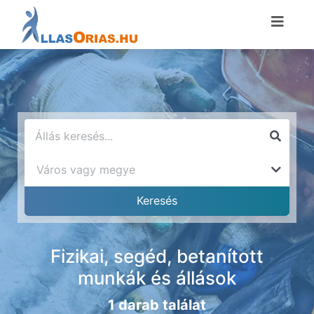
Fizikai, segéd, betanított
munkák és állások
1 darab találat