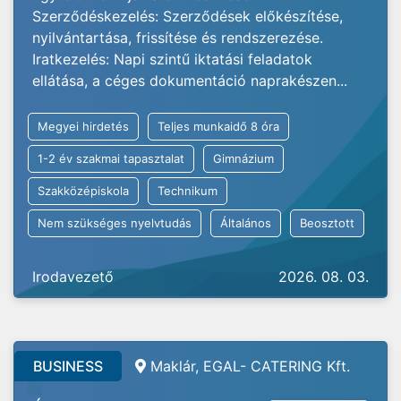
Szerződéskezelés: Szerződések előkészítése,
nyilvántartása, frissítése és rendszerezése.
Iratkezelés: Napi szintű iktatási feladatok
ellátása, a céges dokumentáció naprakészen...
Megyei hirdetés
Teljes munkaidő 8 óra
1-2 év szakmai tapasztalat
Gimnázium
Szakközépiskola
Technikum
Nem szükséges nyelvtudás
Általános
Beosztott
Irodavezető
2026. 08. 03.
BUSINESS
Maklár, EGAL- CATERING Kft.