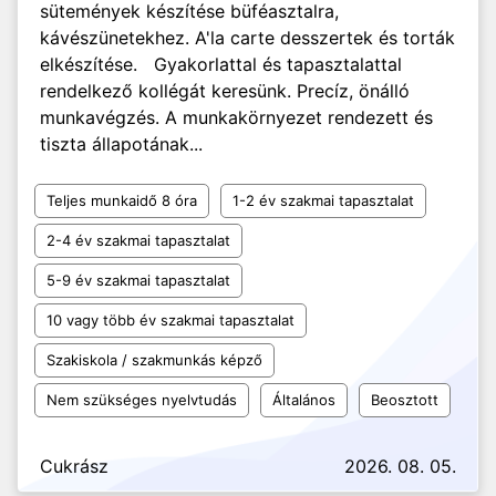
sütemények készítése büféasztalra,
kávészünetekhez. A'la carte desszertek és torták
elkészítése. Gyakorlattal és tapasztalattal
rendelkező kollégát keresünk. Precíz, önálló
munkavégzés. A munkakörnyezet rendezett és
tiszta állapotának...
Teljes munkaidő 8 óra
1-2 év szakmai tapasztalat
2-4 év szakmai tapasztalat
5-9 év szakmai tapasztalat
10 vagy több év szakmai tapasztalat
Szakiskola / szakmunkás képző
Nem szükséges nyelvtudás
Általános
Beosztott
Cukrász
2026. 08. 05.