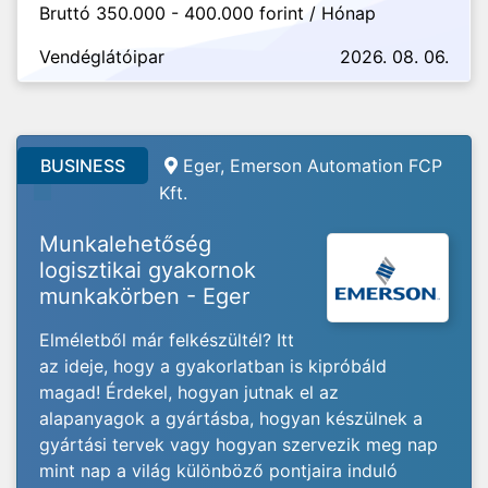
Bruttó 350.000 - 400.000 forint / Hónap
Vendéglátóipar
2026. 08. 06.
BUSINESS
Eger, Emerson Automation FCP
Kft.
Munkalehetőség
logisztikai gyakornok
munkakörben - Eger
Elméletből már felkészültél? Itt
az ideje, hogy a gyakorlatban is kipróbáld
magad! Érdekel, hogyan jutnak el az
alapanyagok a gyártásba, hogyan készülnek a
gyártási tervek vagy hogyan szervezik meg nap
mint nap a világ különböző pontjaira induló