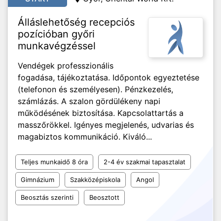
Álláslehetőség recepciós
pozícióban győri
munkavégzéssel
Vendégek professzionális
fogadása, tájékoztatása. Időpontok egyeztetése
(telefonon és személyesen). Pénzkezelés,
számlázás. A szalon gördülékeny napi
működésének biztosítása. Kapcsolattartás a
masszőrökkel. Igényes megjelenés, udvarias és
magabiztos kommunikáció. Kiváló...
Teljes munkaidő 8 óra
2-4 év szakmai tapasztalat
Gimnázium
Szakközépiskola
Angol
Beosztás szerinti
Beosztott