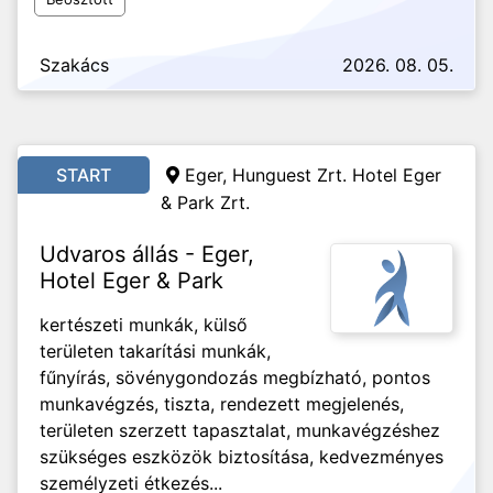
Szakács
2026. 08. 05.
START
Eger, Hunguest Zrt. Hotel Eger
& Park Zrt.
Udvaros állás - Eger,
Hotel Eger & Park
kertészeti munkák, külső
területen takarítási munkák,
fűnyírás, sövénygondozás megbízható, pontos
munkavégzés, tiszta, rendezett megjelenés,
területen szerzett tapasztalat, munkavégzéshez
szükséges eszközök biztosítása, kedvezményes
személyzeti étkezés...