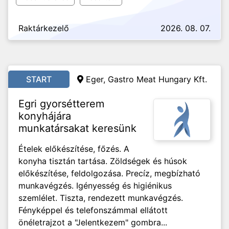
Raktárkezelő
2026. 08. 07.
START
Eger, Gastro Meat Hungary Kft.
Egri gyorsétterem
konyhájára
munkatársakat keresünk
Ételek előkészítése, főzés. A
konyha tisztán tartása. Zöldségek és húsok
előkészítése, feldolgozása. Precíz, megbízható
munkavégzés. Igényesség és higiénikus
szemlélet. Tiszta, rendezett munkavégzés.
Fényképpel és telefonszámmal ellátott
önéletrajzot a "Jelentkezem" gombra...