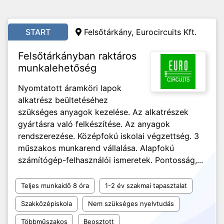
START
Felsőtárkány, Eurocircuits Kft.
Felsőtárkányban raktáros
munkalehetőség
Nyomtatott áramköri lapok
alkatrész beültetéséhez
szükséges anyagok kezelése. Az alkatrészek
gyártásra való felkészítése. Az anyagok
rendszerezése. Középfokú iskolai végzettség. 3
műszakos munkarend vállalása. Alapfokú
számítógép-felhasználói ismeretek. Pontosság,...
Teljes munkaidő 8 óra
1-2 év szakmai tapasztalat
Szakközépiskola
Nem szükséges nyelvtudás
Többműszakos
Beosztott