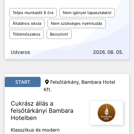
Teljes munkaidő 8 óra
Nem igényel tapasztalatot
Általános iskola
Nem szükséges nyelvtudás
Többműszakos
Beosztott
Udvaros
2026. 08. 05.
START
Felsőtárkány, Bambara Hotel
Kft.
Cukrász állás a
felsőtárkányi Bambara
Hotelben
Klasszikus és modern