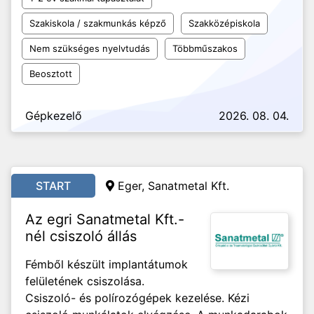
Szakiskola / szakmunkás képző
Szakközépiskola
Nem szükséges nyelvtudás
Többműszakos
Beosztott
Gépkezelő
2026. 08. 04.
START
Eger, Sanatmetal Kft.
Az egri Sanatmetal Kft.-
nél csiszoló állás
Fémből készült implantátumok
felületének csiszolása.
Csiszoló- és polírozógépek kezelése. Kézi