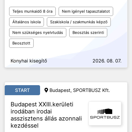
Teljes munkaidő 8 óra
Nem igényel tapasztalatot
Általános iskola
Szakiskola / szakmunkás képző
Nem szükséges nyelvtudás
Beosztás szerinti
Beosztott
Konyhai kisegítő
2026. 08. 07.
START
Budapest, SPORTBUSZ Kft.
Budapest XXIII.kerületi
irodában irodai
asszisztens állás azonnali
kezdéssel