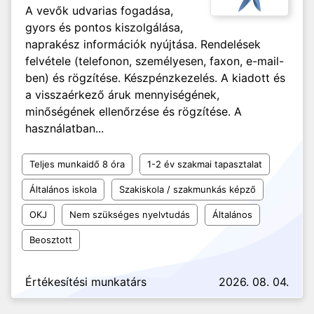
A vevők udvarias fogadása,
gyors és pontos kiszolgálása,
naprakész információk nyújtása. Rendelések
felvétele (telefonon, személyesen, faxon, e-mail-
ben) és rögzítése. Készpénzkezelés. A kiadott és
a visszaérkező áruk mennyiségének,
minőségének ellenőrzése és rögzítése. A
használatban...
Teljes munkaidő 8 óra
1-2 év szakmai tapasztalat
Általános iskola
Szakiskola / szakmunkás képző
OKJ
Nem szükséges nyelvtudás
Általános
Beosztott
Értékesítési munkatárs
2026. 08. 04.