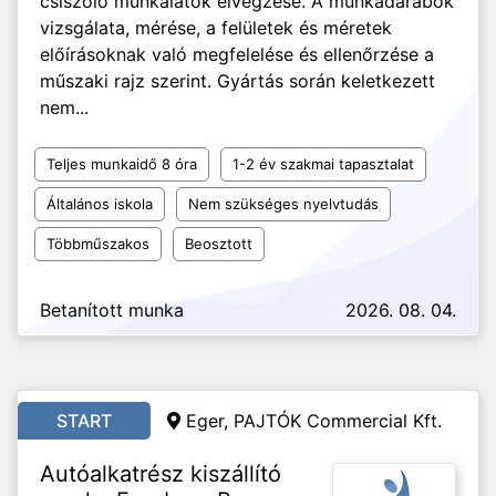
csiszoló munkálatok elvégzése. A munkadarabok
vizsgálata, mérése, a felületek és méretek
előírásoknak való megfelelése és ellenőrzése a
műszaki rajz szerint. Gyártás során keletkezett
nem...
Teljes munkaidő 8 óra
1-2 év szakmai tapasztalat
Általános iskola
Nem szükséges nyelvtudás
Többműszakos
Beosztott
Betanított munka
2026. 08. 04.
START
Eger, PAJTÓK Commercial Kft.
Autóalkatrész kiszállító