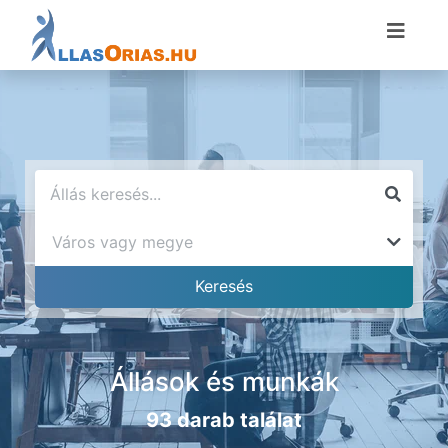
Állások és munkák
93 darab találat