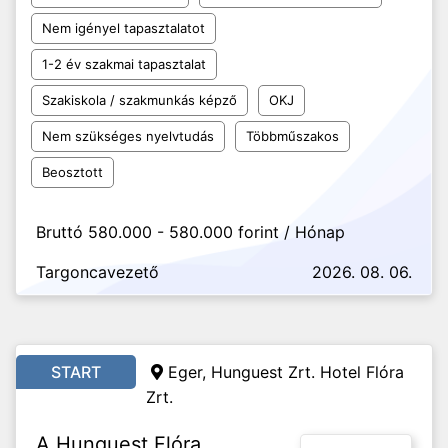
Nem igényel tapasztalatot
1-2 év szakmai tapasztalat
Szakiskola / szakmunkás képző
OKJ
Nem szükséges nyelvtudás
Többműszakos
Beosztott
Bruttó 580.000 - 580.000 forint / Hónap
Targoncavezető
2026. 08. 06.
START
Eger, Hunguest Zrt. Hotel Flóra
Zrt.
A Hunguest Flóra