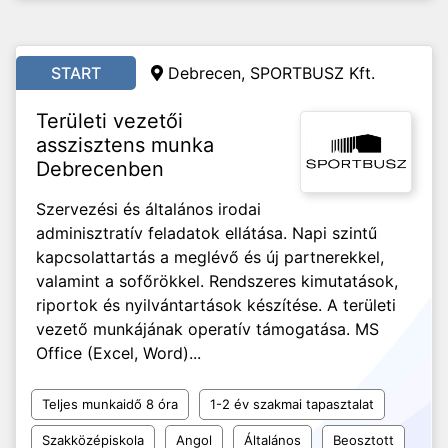
START
Debrecen, SPORTBUSZ Kft.
Területi vezetői
asszisztens munka
Debrecenben
Szervezési és általános irodai
adminisztratív feladatok ellátása. Napi szintű
kapcsolattartás a meglévő és új partnerekkel,
valamint a sofőrökkel. Rendszeres kimutatások,
riportok és nyilvántartások készítése. A területi
vezető munkájának operatív támogatása. MS
Office (Excel, Word)...
Teljes munkaidő 8 óra
1-2 év szakmai tapasztalat
Szakközépiskola
Angol
Általános
Beosztott