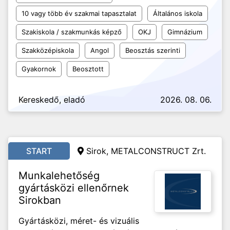
10 vagy több év szakmai tapasztalat
Általános iskola
Szakiskola / szakmunkás képző
OKJ
Gimnázium
Szakközépiskola
Angol
Beosztás szerinti
Gyakornok
Beosztott
Kereskedő, eladó
2026. 08. 06.
START
Sirok, METALCONSTRUCT Zrt.
Munkalehetőség
gyártásközi ellenőrnek
Sirokban
Gyártásközi, méret- és vizuális