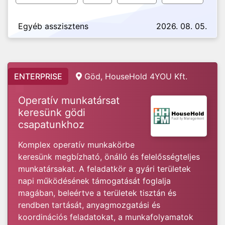
Egyéb asszisztens
2026. 08. 05.
ENTERPRISE
Göd, HouseHold 4YOU Kft.
Operatív munkatársat
keresünk gödi
csapatunkhoz
Komplex operatív munkakörbe
keresünk megbízható, önálló és felelősségteljes
munkatársakat. A feladatkör a gyári területek
napi működésének támogatását foglalja
magában, beleértve a területek tisztán és
rendben tartását, anyagmozgatási és
koordinációs feladatokat, a munkafolyamatok