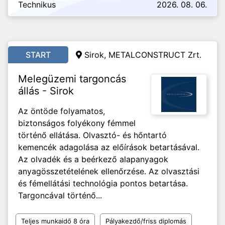
Technikus
2026. 08. 06.
START
Sirok, METALCONSTRUCT Zrt.
Melegüzemi targoncás
állás - Sirok
Az öntöde folyamatos,
biztonságos folyékony fémmel
történő ellátása. Olvasztó- és hőntartó
kemencék adagolása az előírások betartásával.
Az olvadék és a beérkező alapanyagok
anyagösszetételének ellenőrzése. Az olvasztási
és fémellátási technológia pontos betartása.
Targoncával történő...
Teljes munkaidő 8 óra
Pályakezdő/friss diplomás