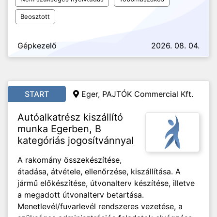
Beosztott
Gépkezelő
2026. 08. 04.
START
Eger, PAJTÓK Commercial Kft.
Autóalkatrész kiszállító
munka Egerben, B
kategóriás jogosítvánnyal
A rakomány összekészítése,
átadása, átvétele, ellenőrzése, kiszállítása. A
jármű előkészítése, útvonalterv készítése, illetve
a megadott útvonalterv betartása.
Menetlevél/fuvarlevél rendszeres vezetése, a