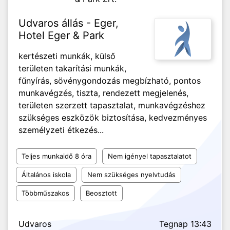
Udvaros állás - Eger,
Hotel Eger & Park
kertészeti munkák, külső
területen takarítási munkák,
fűnyírás, sövénygondozás megbízható, pontos
munkavégzés, tiszta, rendezett megjelenés,
területen szerzett tapasztalat, munkavégzéshez
szükséges eszközök biztosítása, kedvezményes
személyzeti étkezés...
Teljes munkaidő 8 óra
Nem igényel tapasztalatot
Általános iskola
Nem szükséges nyelvtudás
Többműszakos
Beosztott
Udvaros
Tegnap 13:43