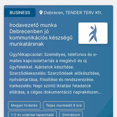
BUSINESS
Debrecen, TENDER TERV Kft.
Irodavezető munka
Debrecenben jó
kommunikációs készségű
munkatársnak
Ügyfélkapcsolat: Személyes, telefonos és e-
mailes kapcsolattartás a meglévő és új
ügyfelekkel. Ajánlatok készítése.
Szerződéskezelés: Szerződések előkészítése,
nyilvántartása, frissítése és rendszerezése.
Iratkezelés: Napi szintű iktatási feladatok
ellátása, a céges dokumentáció naprakészen...
Megyei hirdetés
Teljes munkaidő 8 óra
1-2 év szakmai tapasztalat
Gimnázium