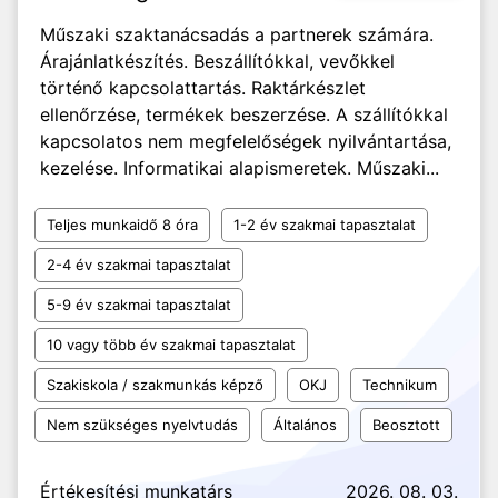
Műszaki szaktanácsadás a partnerek számára.
Árajánlatkészítés. Beszállítókkal, vevőkkel
történő kapcsolattartás. Raktárkészlet
ellenőrzése, termékek beszerzése. A szállítókkal
kapcsolatos nem megfelelőségek nyilvántartása,
kezelése. Informatikai alapismeretek. Műszaki...
Teljes munkaidő 8 óra
1-2 év szakmai tapasztalat
2-4 év szakmai tapasztalat
5-9 év szakmai tapasztalat
10 vagy több év szakmai tapasztalat
Szakiskola / szakmunkás képző
OKJ
Technikum
Nem szükséges nyelvtudás
Általános
Beosztott
Értékesítési munkatárs
2026. 08. 03.