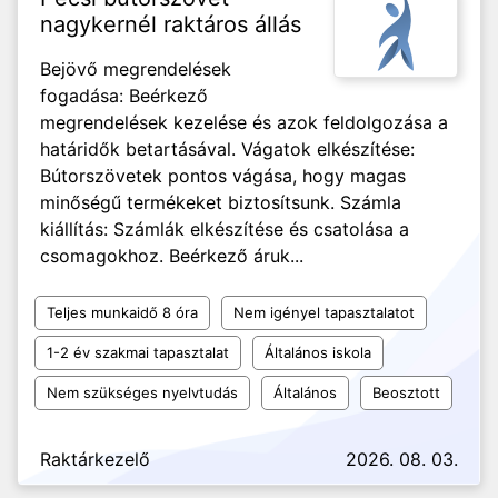
nagykernél raktáros állás
Bejövő megrendelések
fogadása: Beérkező
megrendelések kezelése és azok feldolgozása a
határidők betartásával. Vágatok elkészítése:
Bútorszövetek pontos vágása, hogy magas
minőségű termékeket biztosítsunk. Számla
kiállítás: Számlák elkészítése és csatolása a
csomagokhoz. Beérkező áruk...
Teljes munkaidő 8 óra
Nem igényel tapasztalatot
1-2 év szakmai tapasztalat
Általános iskola
Nem szükséges nyelvtudás
Általános
Beosztott
Raktárkezelő
2026. 08. 03.