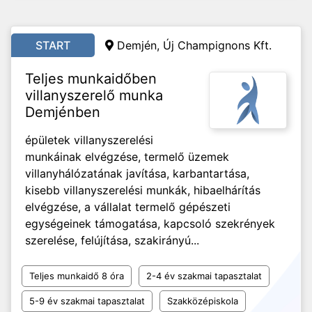
START
Demjén, Új Champignons Kft.
Teljes munkaidőben
villanyszerelő munka
Demjénben
épületek villanyszerelési
munkáinak elvégzése, termelő üzemek
villanyhálózatának javítása, karbantartása,
kisebb villanyszerelési munkák, hibaelhárítás
elvégzése, a vállalat termelő gépészeti
egységeinek támogatása, kapcsoló szekrények
szerelése, felújítása, szakirányú...
Teljes munkaidő 8 óra
2-4 év szakmai tapasztalat
5-9 év szakmai tapasztalat
Szakközépiskola