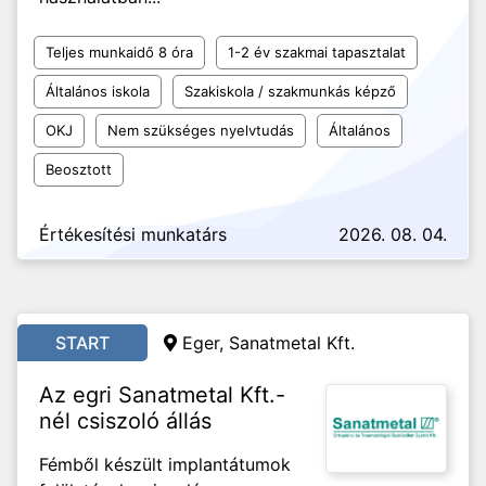
Teljes munkaidő 8 óra
1-2 év szakmai tapasztalat
Általános iskola
Szakiskola / szakmunkás képző
OKJ
Nem szükséges nyelvtudás
Általános
Beosztott
Értékesítési munkatárs
2026. 08. 04.
START
Eger, Sanatmetal Kft.
Az egri Sanatmetal Kft.-
nél csiszoló állás
Fémből készült implantátumok