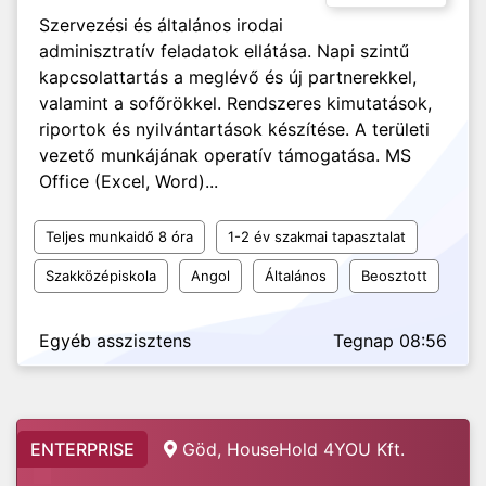
Szervezési és általános irodai
adminisztratív feladatok ellátása. Napi szintű
kapcsolattartás a meglévő és új partnerekkel,
valamint a sofőrökkel. Rendszeres kimutatások,
riportok és nyilvántartások készítése. A területi
vezető munkájának operatív támogatása. MS
Office (Excel, Word)...
Teljes munkaidő 8 óra
1-2 év szakmai tapasztalat
Szakközépiskola
Angol
Általános
Beosztott
Egyéb asszisztens
Tegnap 08:56
ENTERPRISE
Göd, HouseHold 4YOU Kft.