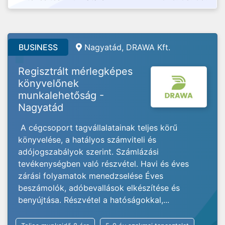
BUSINESS
Nagyatád, DRAWA Kft.
Regisztrált mérlegképes
könyvelőnek
munkalehetőság -
Nagyatád
A cégcsoport tagvállalatainak teljes körű
könyvelése, a hatályos számviteli és
adójogszabályok szerint. Számlázási
tevékenységben való részvétel. Havi és éves
zárási folyamatok menedzselése Éves
beszámolók, adóbevallások elkészítése és
benyújtása. Részvétel a hatóságokkal,...