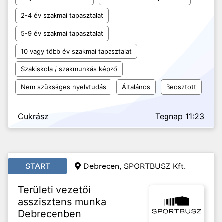
2-4 év szakmai tapasztalat
5-9 év szakmai tapasztalat
10 vagy több év szakmai tapasztalat
Szakiskola / szakmunkás képző
Nem szükséges nyelvtudás
Általános
Beosztott
Cukrász
Tegnap 11:23
START
Debrecen, SPORTBUSZ Kft.
Területi vezetői
asszisztens munka
Debrecenben