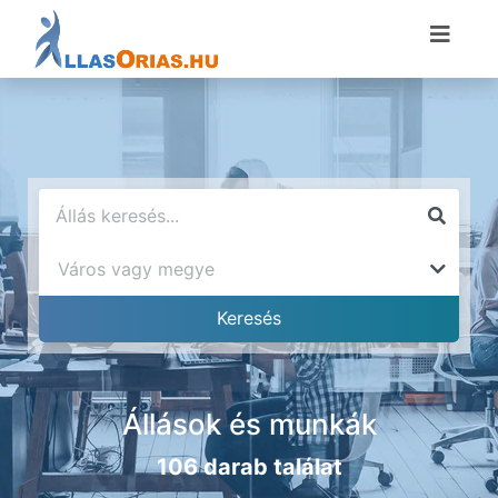
Állások és munkák
106 darab találat