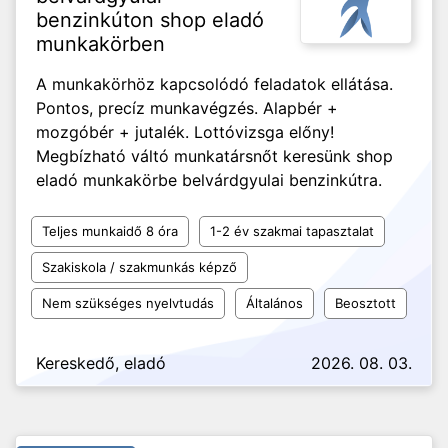
benzinkúton shop eladó
munkakörben
A munkakörhöz kapcsolódó feladatok ellátása.
Pontos, precíz munkavégzés. Alapbér +
mozgóbér + jutalék. Lottóvizsga előny!
Megbízható váltó munkatársnőt keresünk shop
eladó munkakörbe belvárdgyulai benzinkútra.
Teljes munkaidő 8 óra
1-2 év szakmai tapasztalat
Szakiskola / szakmunkás képző
Nem szükséges nyelvtudás
Általános
Beosztott
Kereskedő, eladó
2026. 08. 03.