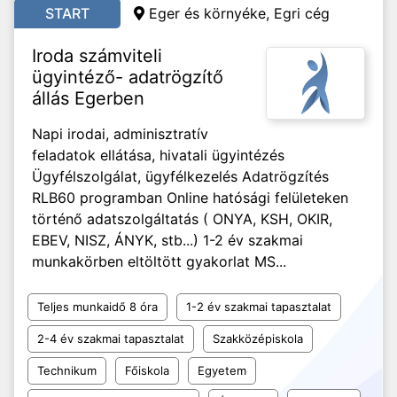
START
Eger és környéke, Egri cég
Iroda számviteli
ügyintéző- adatrögzítő
állás Egerben
Napi irodai, adminisztratív
feladatok ellátása, hivatali ügyintézés
Ügyfélszolgálat, ügyfélkezelés Adatrögzítés
RLB60 programban Online hatósági felületeken
történő adatszolgáltatás ( ONYA, KSH, OKIR,
EBEV, NISZ, ÁNYK, stb...) 1-2 év szakmai
munkakörben eltöltött gyakorlat MS...
Teljes munkaidő 8 óra
1-2 év szakmai tapasztalat
2-4 év szakmai tapasztalat
Szakközépiskola
Technikum
Főiskola
Egyetem