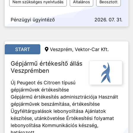
Nem szükséges nyelvtudás
Általános
Beosztott
Pénzügyi ügyintéző
2026. 07. 31.
START
Veszprém, Vektor-Car Kft.
Gépjármű értékesítő állás
Veszprémben
Új Peugeot és Citroen típusú
gépjárművek értékesítése
Gépjármű értékesítés adminisztrációja Használt
gépjárművek beszámítása, értékesítése
Ügyféltárgyalások lebonyolítása Ajánlatok
készítése, utánkövetése Értékesítési folyamat
lebonyolítása Kommunikációs készség,
határozott...