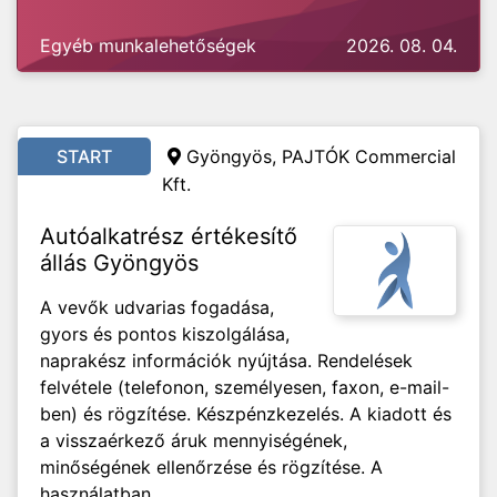
Egyéb munkalehetőségek
2026. 08. 04.
START
Gyöngyös, PAJTÓK Commercial
Kft.
Autóalkatrész értékesítő
állás Gyöngyös
A vevők udvarias fogadása,
gyors és pontos kiszolgálása,
naprakész információk nyújtása. Rendelések
felvétele (telefonon, személyesen, faxon, e-mail-
ben) és rögzítése. Készpénzkezelés. A kiadott és
a visszaérkező áruk mennyiségének,
minőségének ellenőrzése és rögzítése. A
használatban...