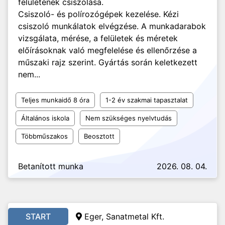
felületének csiszolása.
Csiszoló- és polírozógépek kezelése. Kézi
csiszoló munkálatok elvégzése. A munkadarabok
vizsgálata, mérése, a felületek és méretek
előírásoknak való megfelelése és ellenőrzése a
műszaki rajz szerint. Gyártás során keletkezett
nem...
Teljes munkaidő 8 óra
1-2 év szakmai tapasztalat
Általános iskola
Nem szükséges nyelvtudás
Többműszakos
Beosztott
Betanított munka
2026. 08. 04.
START
Eger, Sanatmetal Kft.