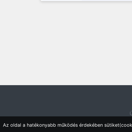
Ü
Az oldal a hatékonyabb működés érdekében sütiket(cooki