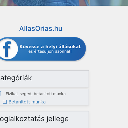
AllasOrias.hu
ategóriák
Fizikai, segéd, betanított munka
Betanított munka
oglalkoztatás jellege