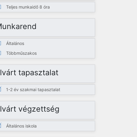
Teljes munkaidő 8 óra
Munkarend
Általános
Többműszakos
lvárt tapasztalat
1-2 év szakmai tapasztalat
lvárt végzettség
Általános iskola