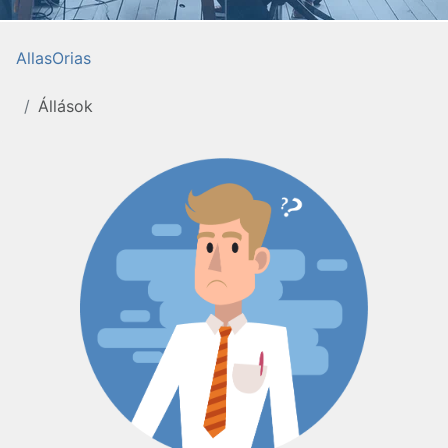
AllasOrias
Állások