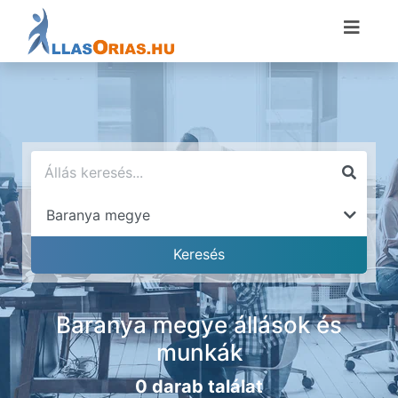
Baranya megye állások és
munkák
0 darab találat