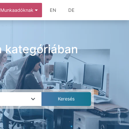
Munkaadóknak
EN
DE
a kategóriában