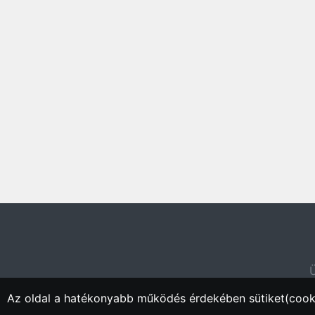
Ü
Az oldal a hatékonyabb működés érdekében sütiket(cooki