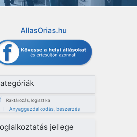
AllasOrias.hu
ategóriák
Raktározás, logisztika
Anyaggazdálkodás, beszerzés
oglalkoztatás jellege