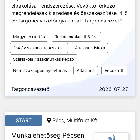
elpakolása, rendszerezése. Vevőktől érkező
megrendelések kiszedése és összekészítése. 4-5
év targoncavezetői gyakorlat. Targoncavezetői...
Megyei hirdetés
Teljes munkaidő 8 óra
2-4 év szakmai tapasztalat
Általános iskola
Szakiskola / szakmunkás képző
Nem szükséges nyelvtudás
Általános
Beosztott
Targoncavezető
2026. 07. 27.
START
Pécs, Multifruct Kft.
Munkalehetőség Pécsen