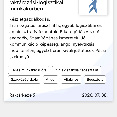
raktározási-logisztikai
munkakörben
készletgazdálkodás,
árumozgatás, áruszállítás, egyéb logisztikai és
adminisztratív feladatok, B kategóriás vezetői
engedély, Számítógépes ismeretek, Jó
kommunikáció képesség, angol nyelvtudás,
mobiltelefon, egyéb béren kivüli juttatások Pécsi
székhelyű...
Teljes munkaidő 8 óra
2-4 év szakmai tapasztalat
Szakközépiskola
Angol
Általános
Beosztott
Raktárkezelő
2026. 07. 08.