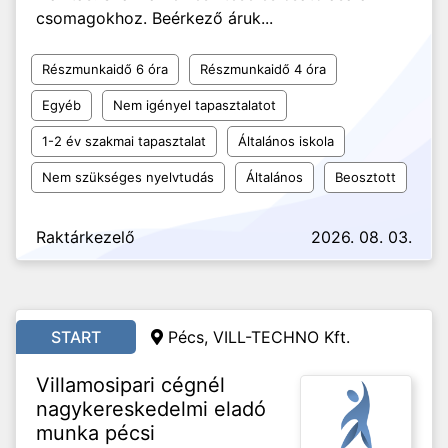
csomagokhoz. Beérkező áruk...
Részmunkaidő 6 óra
Részmunkaidő 4 óra
Egyéb
Nem igényel tapasztalatot
1-2 év szakmai tapasztalat
Általános iskola
Nem szükséges nyelvtudás
Általános
Beosztott
Raktárkezelő
2026. 08. 03.
START
Pécs, VILL-TECHNO Kft.
Villamosipari cégnél
nagykereskedelmi eladó
munka pécsi