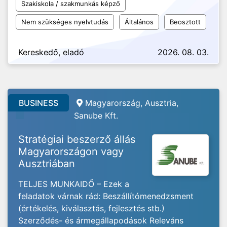
Szakiskola / szakmunkás képző
Nem szükséges nyelvtudás
Általános
Beosztott
Kereskedő, eladó
2026. 08. 03.
BUSINESS
Magyarország, Ausztria,
Sanube Kft.
Stratégiai beszerző állás
Magyarországon vagy
Ausztriában
TELJES MUNKAIDŐ – Ezek a
feladatok várnak rád: Beszállítómenedzsment
(értékelés, kiválasztás, fejlesztés stb.)
Szerződés- és ármegállapodások Releváns