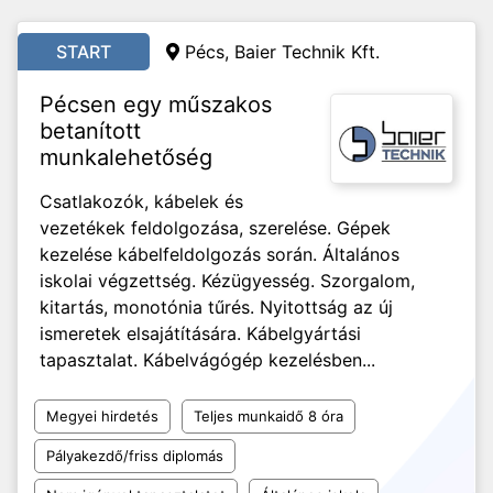
START
Pécs, Baier Technik Kft.
Pécsen egy műszakos
betanított
munkalehetőség
Csatlakozók, kábelek és
vezetékek feldolgozása, szerelése. Gépek
kezelése kábelfeldolgozás során. Általános
iskolai végzettség. Kézügyesség. Szorgalom,
kitartás, monotónia tűrés. Nyitottság az új
ismeretek elsajátítására. Kábelgyártási
tapasztalat. Kábelvágógép kezelésben...
Megyei hirdetés
Teljes munkaidő 8 óra
Pályakezdő/friss diplomás