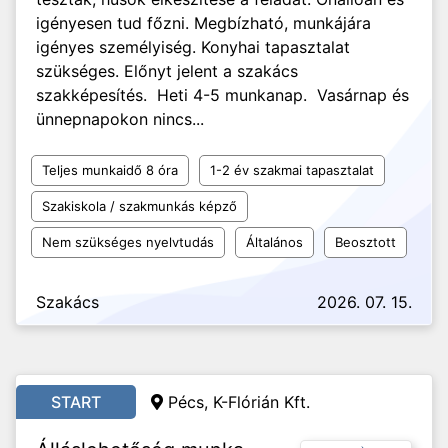
igényesen tud főzni. Megbízható, munkájára
igényes személyiség. Konyhai tapasztalat
szükséges. Előnyt jelent a szakács
szakképesítés. Heti 4-5 munkanap. Vasárnap és
ünnepnapokon nincs...
Teljes munkaidő 8 óra
1-2 év szakmai tapasztalat
Szakiskola / szakmunkás képző
Nem szükséges nyelvtudás
Általános
Beosztott
Szakács
2026. 07. 15.
START
Pécs, K-Flórián Kft.