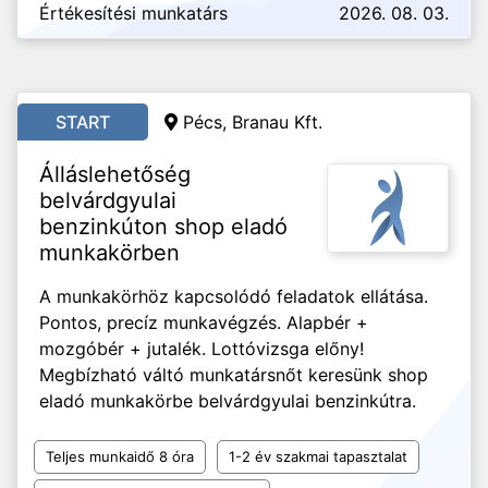
Értékesítési munkatárs
2026. 08. 03.
START
Pécs, Branau Kft.
Álláslehetőség
belvárdgyulai
benzinkúton shop eladó
munkakörben
A munkakörhöz kapcsolódó feladatok ellátása.
Pontos, precíz munkavégzés. Alapbér +
mozgóbér + jutalék. Lottóvizsga előny!
Megbízható váltó munkatársnőt keresünk shop
eladó munkakörbe belvárdgyulai benzinkútra.
Teljes munkaidő 8 óra
1-2 év szakmai tapasztalat