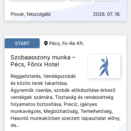
Pincér, felszolgáló
2026. 07. 16.
START
Pécs, Fo-Re Kft.
Szobaasszony munka –
Pécs, Főnix Hotel
Reggeliztetés, Vendégszobák
és közös terek takarítása,
Ágyneműk cseréje, szobák előkészítése érkező
vendégek számára, Tisztaság és rendezettség
folyamatos biztosítása, Precíz, igényes
munkavégzés, Megbízhatóság, Terhelhetőség,
Hasonló munkakörben szerzett tapasztalat előny,
de...