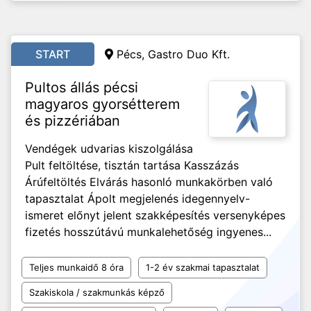
START
Pécs, Gastro Duo Kft.
Pultos állás pécsi
magyaros gyorsétterem
és pizzériában
Vendégek udvarias kiszolgálása
Pult feltöltése, tisztán tartása Kasszázás
Árúfeltöltés Elvárás hasonló munkakörben való
tapasztalat Ápolt megjelenés idegennyelv-
ismeret előnyt jelent szakképesítés versenyképes
fizetés hosszútávú munkalehetőség ingyenes...
Teljes munkaidő 8 óra
1-2 év szakmai tapasztalat
Szakiskola / szakmunkás képző