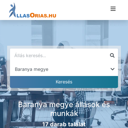
Baranya megye állások és
munkák
17 darab találat