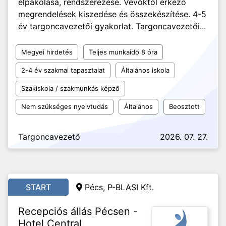
elpakolása, rendszerezése. Vevőktől érkező
megrendelések kiszedése és összekészítése. 4-5
év targoncavezetői gyakorlat. Targoncavezetői...
Megyei hirdetés
Teljes munkaidő 8 óra
2-4 év szakmai tapasztalat
Általános iskola
Szakiskola / szakmunkás képző
Nem szükséges nyelvtudás
Általános
Beosztott
Targoncavezető
2026. 07. 27.
START
Pécs, P-BLASI Kft.
Recepciós állás Pécsen -
Hotel Central