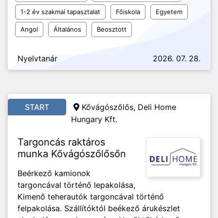
1-2 év szakmai tapasztalat
Főiskola
Egyetem
Angol
Általános
Beosztott
Nyelvtanár
2026. 07. 28.
START
Kővágószőlős, Deli Home
Hungary Kft.
Targoncás raktáros
munka Kővágószőlősőn
Beérkező kamionok
targoncával történő lepakolása,
Kimenő teherautók targoncával történő
felpakolása. Szállítóktól beékező árukészlet