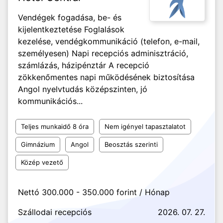
Vendégek fogadása, be- és
kijelentkeztetése Foglalások
kezelése, vendégkommunikáció (telefon, e-mail,
személyesen) Napi recepciós adminisztráció,
számlázás, házipénztár A recepció
zökkenőmentes napi működésének biztosítása
Angol nyelvtudás középszinten, jó
kommunikációs...
Teljes munkaidő 8 óra
Nem igényel tapasztalatot
Gimnázium
Angol
Beosztás szerinti
Közép vezető
Nettó 300.000 - 350.000 forint / Hónap
Szállodai recepciós
2026. 07. 27.