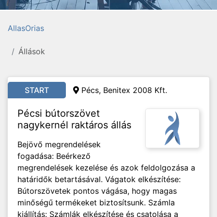
AllasOrias
Állások
START
Pécs, Benitex 2008 Kft.
Pécsi bútorszövet
nagykernél raktáros állás
Bejövő megrendelések
fogadása: Beérkező
megrendelések kezelése és azok feldolgozása a
határidők betartásával. Vágatok elkészítése:
Bútorszövetek pontos vágása, hogy magas
minőségű termékeket biztosítsunk. Számla
kiállítás: Számlák elkészítése és csatolása a