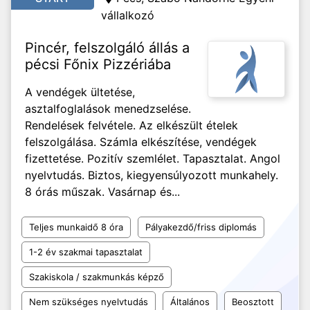
vállalkozó
Pincér, felszolgáló állás a
pécsi Főnix Pizzériába
A vendégek ültetése,
asztalfoglalások menedzselése.
Rendelések felvétele. Az elkészült ételek
felszolgálása. Számla elkészítése, vendégek
fizettetése. Pozitív szemlélet. Tapasztalat. Angol
nyelvtudás. Biztos, kiegyensúlyozott munkahely.
8 órás műszak. Vasárnap és...
Teljes munkaidő 8 óra
Pályakezdő/friss diplomás
1-2 év szakmai tapasztalat
Szakiskola / szakmunkás képző
Nem szükséges nyelvtudás
Általános
Beosztott