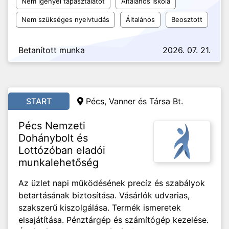
Nem igényel tapasztalatot
Általános iskola
Nem szükséges nyelvtudás
Általános
Beosztott
Betanított munka
2026. 07. 21.
START
Pécs, Vanner és Társa Bt.
Pécs Nemzeti
Dohánybolt és
Lottózóban eladói
munkalehetőség
Az üzlet napi működésének precíz és szabályok
betartásának biztosítása. Vásárlók udvarias,
szakszerű kiszolgálása. Termék ismeretek
elsajátítása. Pénztárgép és számítógép kezelése.