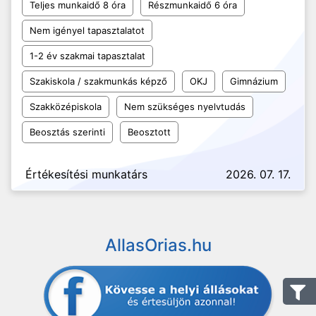
Teljes munkaidő 8 óra
Részmunkaidő 6 óra
Nem igényel tapasztalatot
1-2 év szakmai tapasztalat
Szakiskola / szakmunkás képző
OKJ
Gimnázium
Szakközépiskola
Nem szükséges nyelvtudás
Beosztás szerinti
Beosztott
Értékesítési munkatárs
2026. 07. 17.
AllasOrias.hu