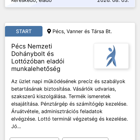
Kereskedő, eladó
2026. 08. 03.
START
Pécs, Vanner és Társa Bt.
Pécs Nemzeti
Dohánybolt és
Lottózóban eladói
munkalehetőség
Az üzlet napi működésének precíz és szabályok
betartásának biztosítása. Vásárlók udvarias,
szakszerű kiszolgálása. Termék ismeretek
elsajátítása. Pénztárgép és számítógép kezelése.
Áruátvétele, adminisztrációs feladatok
elvégzése. Lottó terminál végzetség és kezelése.
Jó...