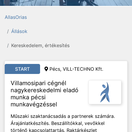
AllasOrias
Állások
Kereskedelem, értékesítés
START
Pécs, VILL-TECHNO Kft.
Villamosipari cégnél
nagykereskedelmi eladó
munka pécsi
munkavégzéssel
Műszaki szaktanácsadás a partnerek számára.
Árajánlatkészítés. Beszállítókkal, vevőkkel
történő kapcsolattartás. Raktárkészlet