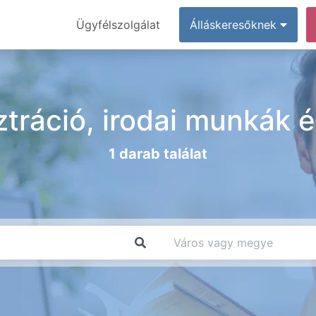
Ügyfélszolgálat
Álláskeresőknek
tráció, irodai munkák é
1 darab találat