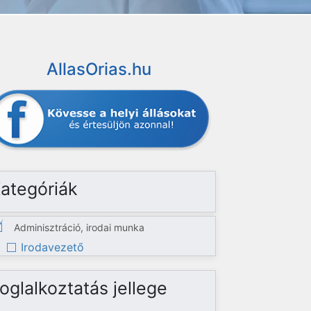
AllasOrias.hu
ategóriák
Adminisztráció, irodai munka
Irodavezető
oglalkoztatás jellege