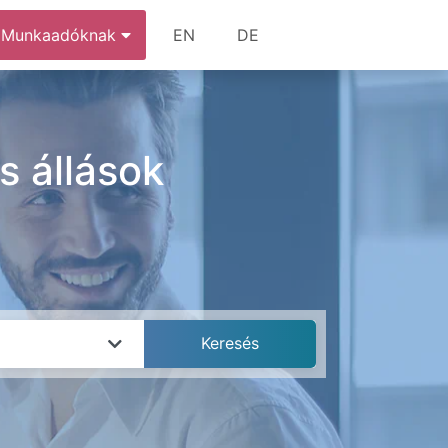
Munkaadóknak
EN
DE
s állások