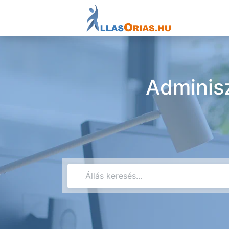
Adminisz