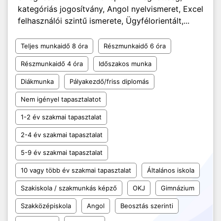
kategóriás jogosítvány, Angol nyelvismeret, Excel
felhasználói szintű ismerete, Ügyfélorientált,...
Teljes munkaidő 8 óra
Részmunkaidő 6 óra
Részmunkaidő 4 óra
Időszakos munka
Diákmunka
Pályakezdő/friss diplomás
Nem igényel tapasztalatot
1-2 év szakmai tapasztalat
2-4 év szakmai tapasztalat
5-9 év szakmai tapasztalat
10 vagy több év szakmai tapasztalat
Általános iskola
Szakiskola / szakmunkás képző
OKJ
Gimnázium
Szakközépiskola
Angol
Beosztás szerinti