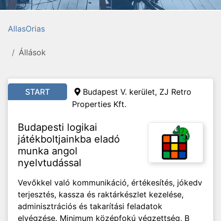
AllasOrias
Állások
START
Budapest V. kerület, ZJ Retro
Properties Kft.
Budapesti logikai
játékboltjainkba eladó
munka angol
nyelvtudással
Vevőkkel való kommunikáció, értékesítés, jókedv
terjesztés, kassza és raktárkészlet kezelése,
adminisztrációs és takarítási feladatok
elvégzése. Minimum középfokú végzettség, B