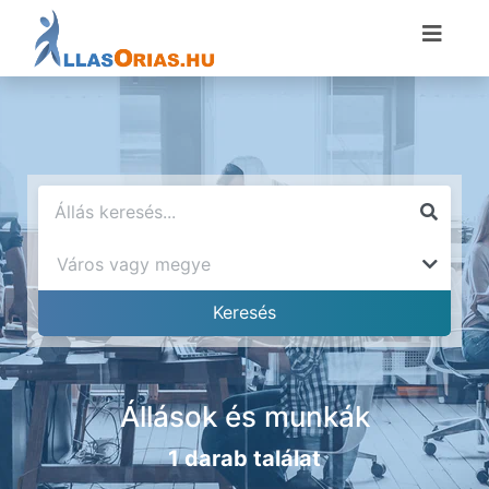
Állások és munkák
1 darab találat