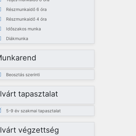
Részmunkaidő 6 óra
Részmunkaidő 4 óra
Időszakos munka
Diákmunka
Munkarend
Beosztás szerinti
lvárt tapasztalat
5-9 év szakmai tapasztalat
lvárt végzettség