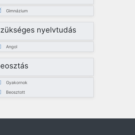
Gimnázium
zükséges nyelvtudás
Angol
eosztás
Gyakornok
Beosztott