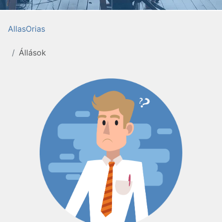
AllasOrias
Állások