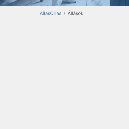
AllasOrias
Állások