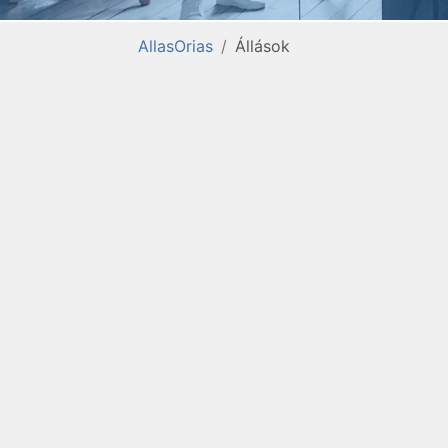
AllasOrias
Állások