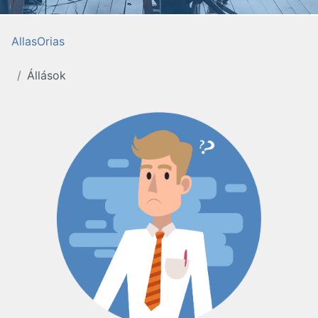
AllasOrias
Állások