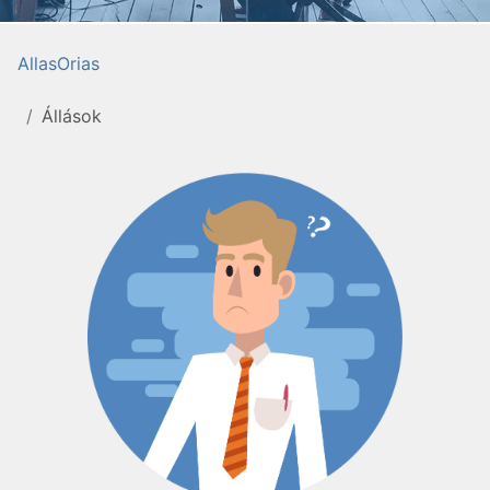
AllasOrias
Állások