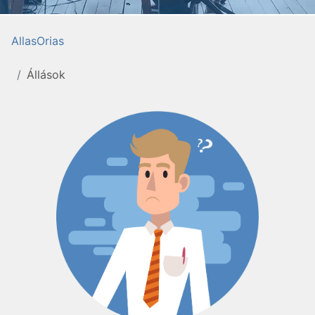
AllasOrias
Állások