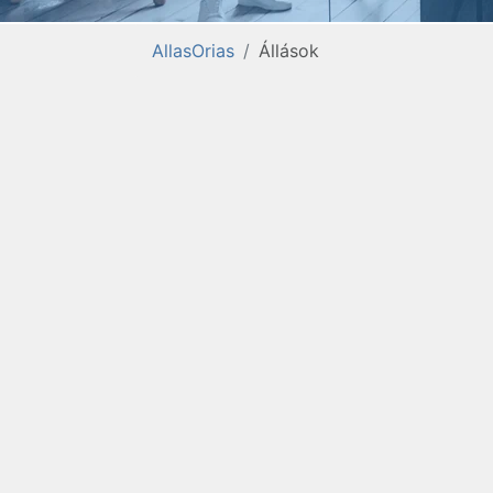
AllasOrias
Állások