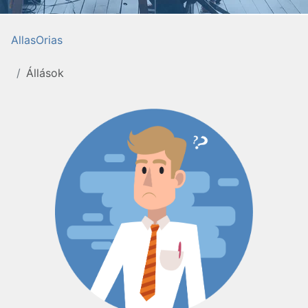
AllasOrias
Állások