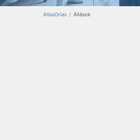
AllasOrias
Állások