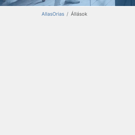
AllasOrias
Állások