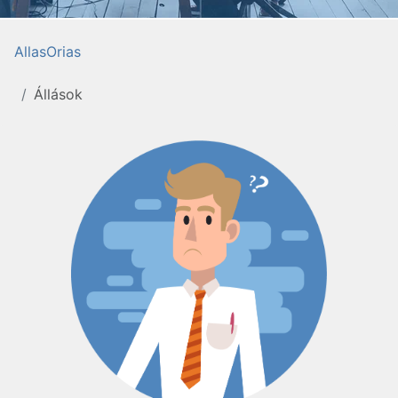
AllasOrias
Állások