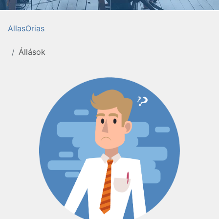
AllasOrias
Állások