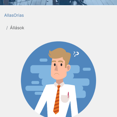
AllasOrias
Állások