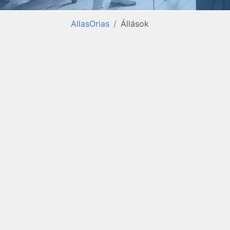
AllasOrias
Állások