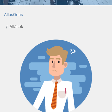
AllasOrias
Állások