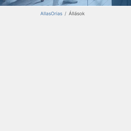
AllasOrias
Állások