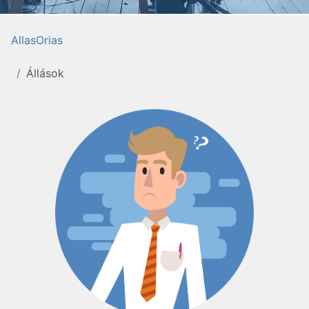
AllasOrias
Állások