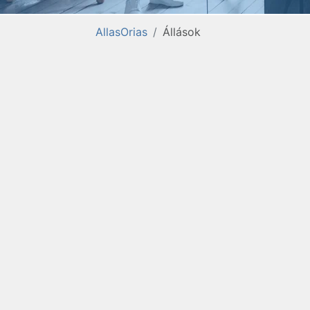
AllasOrias
Állások