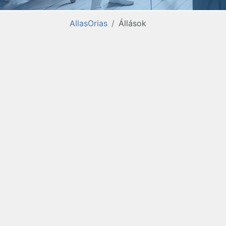
AllasOrias
Állások