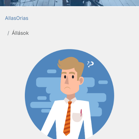
AllasOrias
Állások