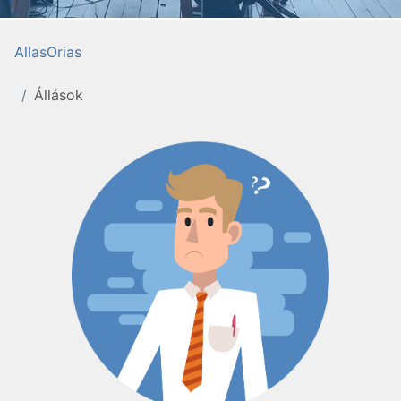
AllasOrias
Állások