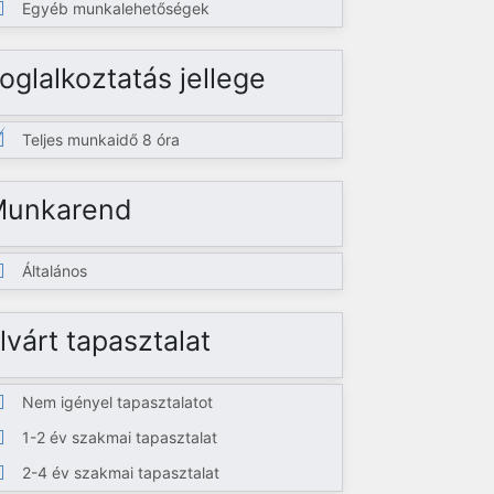
Egyéb munkalehetőségek
oglalkoztatás jellege
Teljes munkaidő 8 óra
Munkarend
Általános
lvárt tapasztalat
Nem igényel tapasztalatot
1-2 év szakmai tapasztalat
2-4 év szakmai tapasztalat