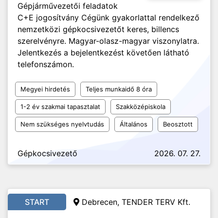
Gépjárművezetői feladatok
C+E jogosítvány Cégünk gyakorlattal rendelkező
nemzetközi gépkocsivezetőt keres, billencs
szerelvényre. Magyar-olasz-magyar viszonylatra.
Jelentkezés a bejelentkezést követően látható
telefonszámon.
Megyei hirdetés
Teljes munkaidő 8 óra
1-2 év szakmai tapasztalat
Szakközépiskola
Nem szükséges nyelvtudás
Általános
Beosztott
Gépkocsivezető
2026. 07. 27.
START
Debrecen, TENDER TERV Kft.