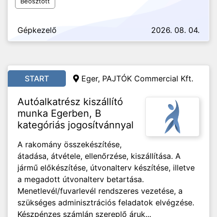
Beosztott
Gépkezelő
2026. 08. 04.
START
Eger, PAJTÓK Commercial Kft.
Autóalkatrész kiszállító
munka Egerben, B
kategóriás jogosítvánnyal
A rakomány összekészítése,
átadása, átvétele, ellenőrzése, kiszállítása. A
jármű előkészítése, útvonalterv készítése, illetve
a megadott útvonalterv betartása.
Menetlevél/fuvarlevél rendszeres vezetése, a
szükséges adminisztrációs feladatok elvégzése.
Készpénzes számlán szereplő áruk...