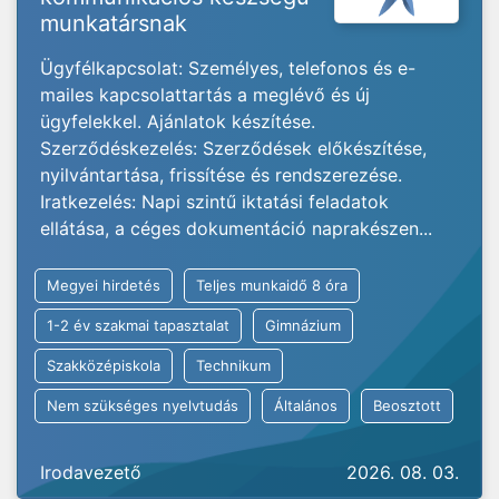
munkatársnak
Ügyfélkapcsolat: Személyes, telefonos és e-
mailes kapcsolattartás a meglévő és új
ügyfelekkel. Ajánlatok készítése.
Szerződéskezelés: Szerződések előkészítése,
nyilvántartása, frissítése és rendszerezése.
Iratkezelés: Napi szintű iktatási feladatok
ellátása, a céges dokumentáció naprakészen...
Megyei hirdetés
Teljes munkaidő 8 óra
1-2 év szakmai tapasztalat
Gimnázium
Szakközépiskola
Technikum
Nem szükséges nyelvtudás
Általános
Beosztott
Irodavezető
2026. 08. 03.