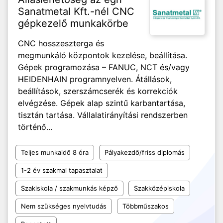
Sanatmetal Kft.-nél CNC
gépkezelő munkakörbe
CNC hosszeszterga és
megmunkáló központok kezelése, beállítása.
Gépek programozása – FANUC, NCT és/vagy
HEIDENHAIN programnyelven. Átállások,
beállítások, szerszámcserék és korrekciók
elvégzése. Gépek alap szintű karbantartása,
tisztán tartása. Vállalatirányítási rendszerben
történő...
Teljes munkaidő 8 óra
Pályakezdő/friss diplomás
1-2 év szakmai tapasztalat
Szakiskola / szakmunkás képző
Szakközépiskola
Nem szükséges nyelvtudás
Többműszakos