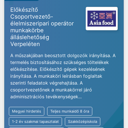
Előkészítő
Csoportvezető-
élelmiszeripari operátor
munkakörbe
álláslehetőség
Verpeléten
A műszakjában beosztott dolgozók irányítása. A
termelés biztosításához szükséges töltelékek
előkészítése. Előkészítő gépek kezelésének
irányítása. A munkaköri leírásban foglaltak
szerinti feladatok végrehajtása. A
csoportvezetőnek a munkakörrel járó
adminisztrációs tevékenységek...
Megyei hirdetés
Teljes munkaidő 8 óra
1-2 év szakmai tapasztalat
Szakközépiskola