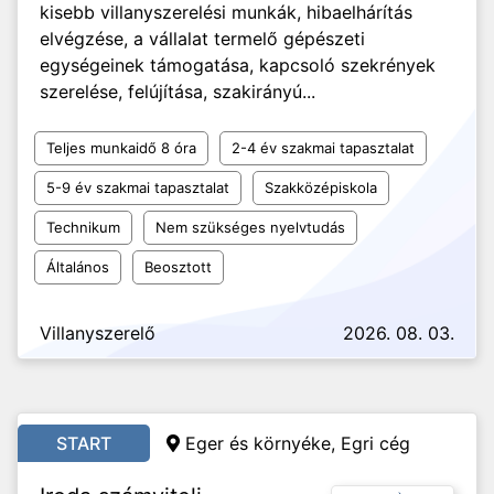
kisebb villanyszerelési munkák, hibaelhárítás
elvégzése, a vállalat termelő gépészeti
egységeinek támogatása, kapcsoló szekrények
szerelése, felújítása, szakirányú...
Teljes munkaidő 8 óra
2-4 év szakmai tapasztalat
5-9 év szakmai tapasztalat
Szakközépiskola
Technikum
Nem szükséges nyelvtudás
Általános
Beosztott
Villanyszerelő
2026. 08. 03.
START
Eger és környéke, Egri cég