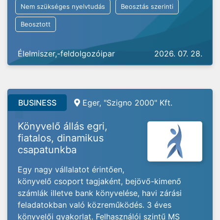
Nem szükséges nyelvtudás
Beosztás szerinti
Beosztott
Élelmiszer,-feldolgozóipar
2026. 07. 28.
BUSINESS
Eger, "Szigno 2000" Kft.
Könyvelő állás egri,
fiatalos, dinamikus
csapatunkba
Egy nagy vállalatot érintően,
könyvelő csoport tagjaként, bejövő-kimenő
számlák illetve bank könyvelése, havi zárási
feladatokban való közreműködés. 3 éves
könyvelői gyakorlat. Felhasználói szintű MS