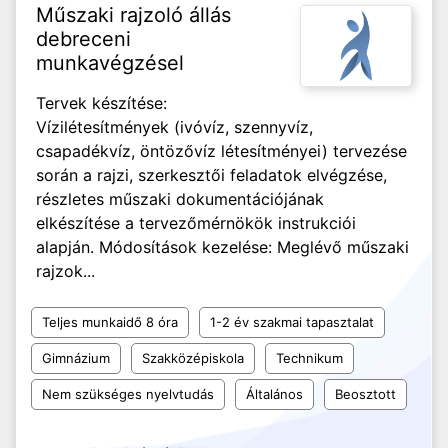
Műszaki rajzoló állás
debreceni
munkavégzésel
Tervek készítése:
Vízilétesítmények (ivóvíz, szennyvíz,
csapadékvíz, öntözővíz létesítményei) tervezése
során a rajzi, szerkesztői feladatok elvégzése,
részletes műszaki dokumentációjának
elkészítése a tervezőmérnökök instrukciói
alapján. Módosítások kezelése: Meglévő műszaki
rajzok...
Teljes munkaidő 8 óra
1-2 év szakmai tapasztalat
Gimnázium
Szakközépiskola
Technikum
Nem szükséges nyelvtudás
Általános
Beosztott