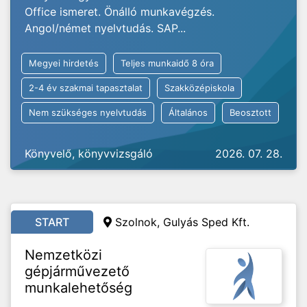
Office ismeret. Önálló munkavégzés.
Angol/német nyelvtudás. SAP...
Megyei hirdetés
Teljes munkaidő 8 óra
2-4 év szakmai tapasztalat
Szakközépiskola
Nem szükséges nyelvtudás
Általános
Beosztott
Könyvelő, könyvvizsgáló
2026. 07. 28.
START
Szolnok, Gulyás Sped Kft.
Nemzetközi
gépjárművezető
munkalehetőség