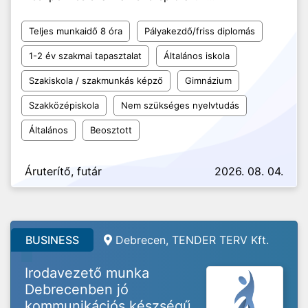
Teljes munkaidő 8 óra
Pályakezdő/friss diplomás
1-2 év szakmai tapasztalat
Általános iskola
Szakiskola / szakmunkás képző
Gimnázium
Szakközépiskola
Nem szükséges nyelvtudás
Általános
Beosztott
Áruterítő, futár
2026. 08. 04.
BUSINESS
Debrecen, TENDER TERV Kft.
Irodavezető munka
Debrecenben jó
kommunikációs készségű