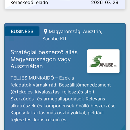
Kereskedő, eladó
2026. 07. 29.
BUSINESS
Magyarország, Ausztria,
Sanube Kft.
Stratégiai beszerző állás
Magyarországon vagy
Ausztriában
TELJES MUNKAIDŐ – Ezek a
feladatok várnak rád: Beszállítómenedzsment
(értékelés, kiválasztás, fejlesztés stb.)
Szerződés- és ármegállapodások Releváns
alkatrészek és komponensek önálló beszerzése
Kapcsolattartás más osztályokkal, például
fejlesztés, konstrukció és...