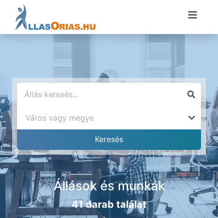
Állások és munkák
41 darab találat