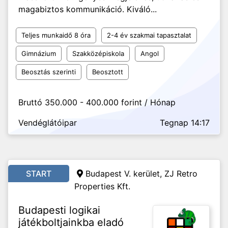
magabiztos kommunikáció. Kiváló...
Teljes munkaidő 8 óra
2-4 év szakmai tapasztalat
Gimnázium
Szakközépiskola
Angol
Beosztás szerinti
Beosztott
Bruttó 350.000 - 400.000 forint / Hónap
Vendéglátóipar
Tegnap 14:17
START
Budapest V. kerület, ZJ Retro
Properties Kft.
Budapesti logikai
játékboltjainkba eladó