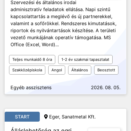
Szervezési és általános irodai
adminisztratív feladatok ellátása. Napi szintű
kapcsolattartás a meglévő és új partnerekkel,
valamint a sofőrökkel. Rendszeres kimutatások,
riportok és nyilvántartások készítése. A területi
vezető munkájának operatív támogatása. MS
Office (Excel, Word)...
Teljes munkaidő 8 óra
1-2 év szakmai tapasztalat
Szakközépiskola
Angol
Általános
Beosztott
Egyéb asszisztens
2026. 08. 05.
START
Eger, Sanatmetal Kft.
Álláslehetőség az egri