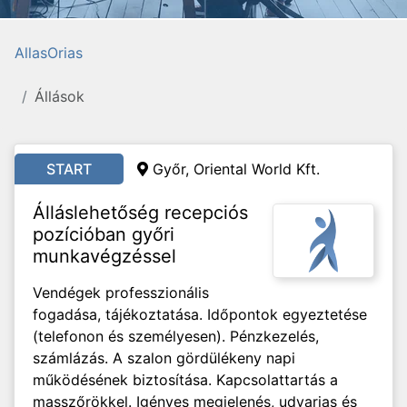
AllasOrias
Állások
START
Győr, Oriental World Kft.
Álláslehetőség recepciós
pozícióban győri
munkavégzéssel
Vendégek professzionális
fogadása, tájékoztatása. Időpontok egyeztetése
(telefonon és személyesen). Pénzkezelés,
számlázás. A szalon gördülékeny napi
működésének biztosítása. Kapcsolattartás a
masszőrökkel. Igényes megjelenés, udvarias és