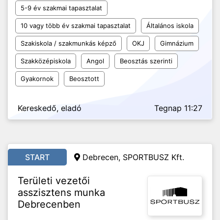
5-9 év szakmai tapasztalat
10 vagy több év szakmai tapasztalat
Általános iskola
Szakiskola / szakmunkás képző
OKJ
Gimnázium
Szakközépiskola
Angol
Beosztás szerinti
Gyakornok
Beosztott
Kereskedő, eladó
Tegnap 11:27
START
Debrecen, SPORTBUSZ Kft.
Területi vezetői
asszisztens munka
Debrecenben