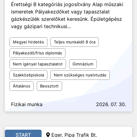
Érettségi B kategóriás jogosítvány Alap műszaki
ismeretek Pályakezdőket vagy tapasztalat
gázkészülék szerelőket keresünk. Épületgépész
vagy gázipari technikusi...
Megyei hirdetés
Teljes munkaidő 8 óra
Pályakezdő/friss diplomás
Nem igényel tapasztalatot
Gimnázium
Szakközépiskola
Nem szükséges nyelvtudás
Általános
Beosztott
Fizikai munka
2026. 07. 30.
START
Eger, Pipa Trafik Bt.