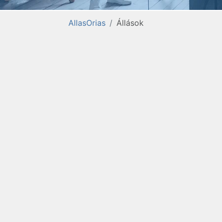
AllasOrias
Állások