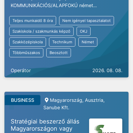
KOMMUNIKÁCIÓS/ALAPFOKÚ német...
Teljes munkaidő 8 óra
Nem igényel tapasztalatot
Szakiskola / szakmunkás képző
OKJ
Szakközépiskola
Technikum
Német
Többműszakos
Beosztott
Operátor
2026. 08. 08.
BUSINESS
Magyarország, Ausztria,
Sanube Kft.
Stratégiai beszerző állás
Magyarországon vagy