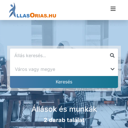
Állások és munkák
2 darab találat