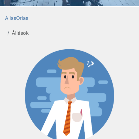
AllasOrias
Állások