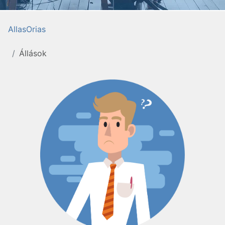
AllasOrias
Állások