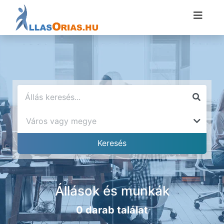
Állások és munkák
0 darab találat