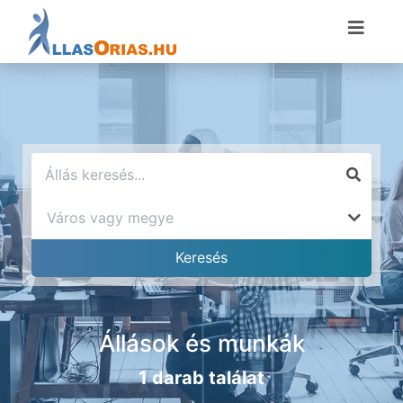
Állások és munkák
1 darab találat