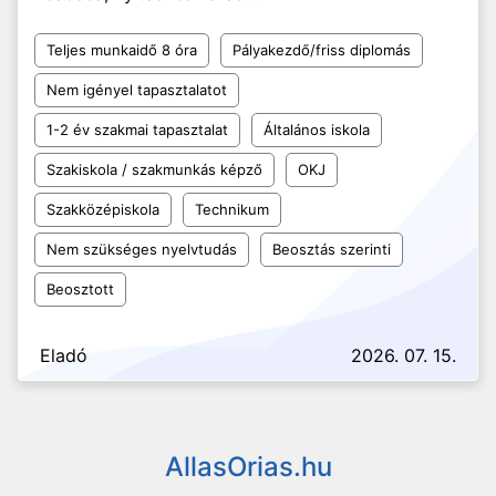
Teljes munkaidő 8 óra
Pályakezdő/friss diplomás
Nem igényel tapasztalatot
1-2 év szakmai tapasztalat
Általános iskola
Szakiskola / szakmunkás képző
OKJ
Szakközépiskola
Technikum
Nem szükséges nyelvtudás
Beosztás szerinti
Beosztott
Eladó
2026. 07. 15.
AllasOrias.hu