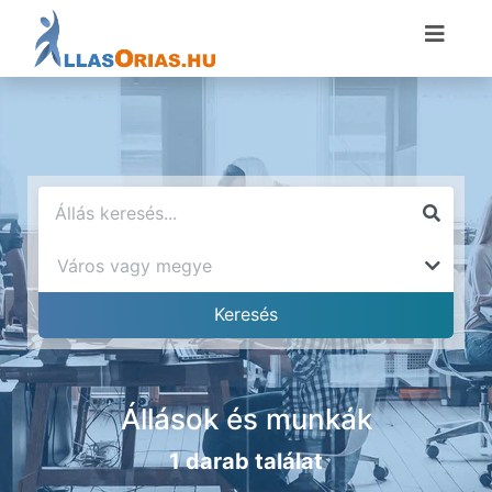
Állások és munkák
1 darab találat