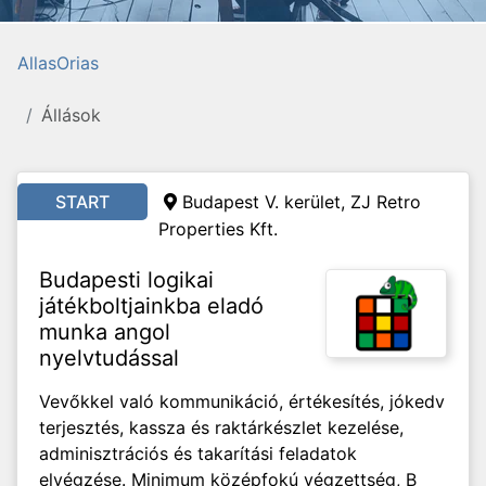
AllasOrias
Állások
START
Budapest V. kerület, ZJ Retro
Properties Kft.
Budapesti logikai
játékboltjainkba eladó
munka angol
nyelvtudással
Vevőkkel való kommunikáció, értékesítés, jókedv
terjesztés, kassza és raktárkészlet kezelése,
adminisztrációs és takarítási feladatok
elvégzése. Minimum középfokú végzettség, B