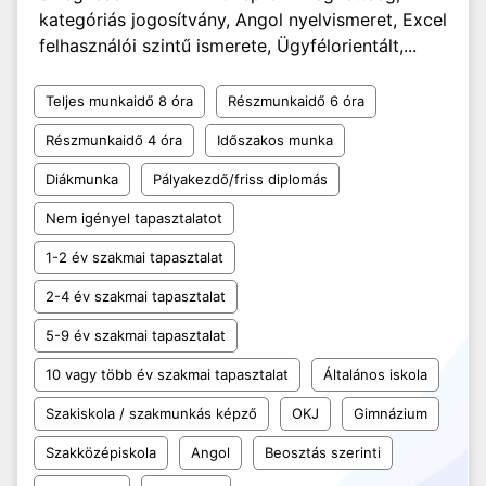
kategóriás jogosítvány, Angol nyelvismeret, Excel
felhasználói szintű ismerete, Ügyfélorientált,...
Teljes munkaidő 8 óra
Részmunkaidő 6 óra
Részmunkaidő 4 óra
Időszakos munka
Diákmunka
Pályakezdő/friss diplomás
Nem igényel tapasztalatot
1-2 év szakmai tapasztalat
2-4 év szakmai tapasztalat
5-9 év szakmai tapasztalat
10 vagy több év szakmai tapasztalat
Általános iskola
Szakiskola / szakmunkás képző
OKJ
Gimnázium
Szakközépiskola
Angol
Beosztás szerinti