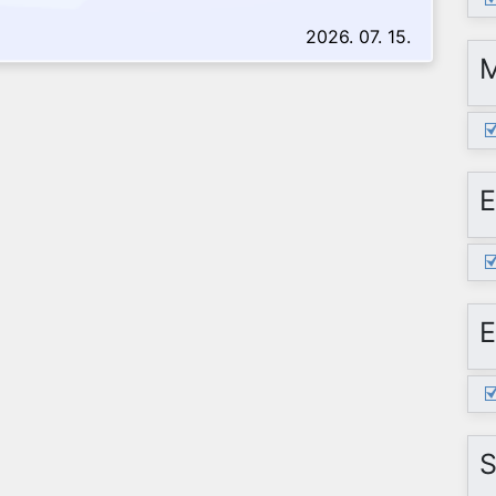
2026. 07. 15.
E
E
S