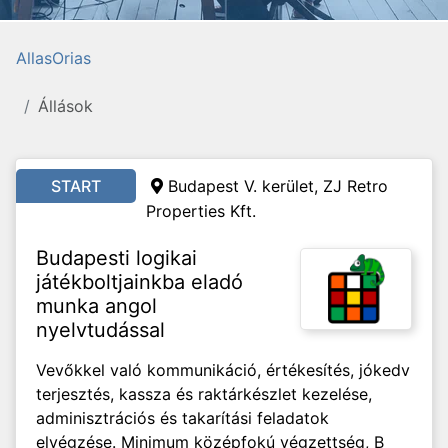
AllasOrias
Állások
START
Budapest V. kerület, ZJ Retro
Properties Kft.
Budapesti logikai
játékboltjainkba eladó
munka angol
nyelvtudással
Vevőkkel való kommunikáció, értékesítés, jókedv
terjesztés, kassza és raktárkészlet kezelése,
adminisztrációs és takarítási feladatok
elvégzése. Minimum középfokú végzettség, B