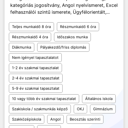
kategóriás jogosítvány, Angol nyelvismeret, Excel
felhasználói szintű ismerete, Ügyfélorientált,...
Teljes munkaidő 8 óra
Részmunkaidő 6 óra
Részmunkaidő 4 óra
Időszakos munka
Diákmunka
Pályakezdő/friss diplomás
Nem igényel tapasztalatot
1-2 év szakmai tapasztalat
2-4 év szakmai tapasztalat
5-9 év szakmai tapasztalat
10 vagy több év szakmai tapasztalat
Általános iskola
Szakiskola / szakmunkás képző
OKJ
Gimnázium
Szakközépiskola
Angol
Beosztás szerinti