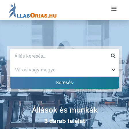
Állások és munkák
3 darab találat