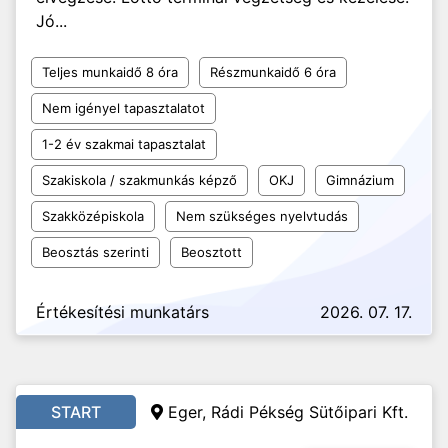
Jó...
Teljes munkaidő 8 óra
Részmunkaidő 6 óra
Nem igényel tapasztalatot
1-2 év szakmai tapasztalat
Szakiskola / szakmunkás képző
OKJ
Gimnázium
Szakközépiskola
Nem szükséges nyelvtudás
Beosztás szerinti
Beosztott
Értékesítési munkatárs
2026. 07. 17.
START
Eger, Rádi Pékség Sütőipari Kft.