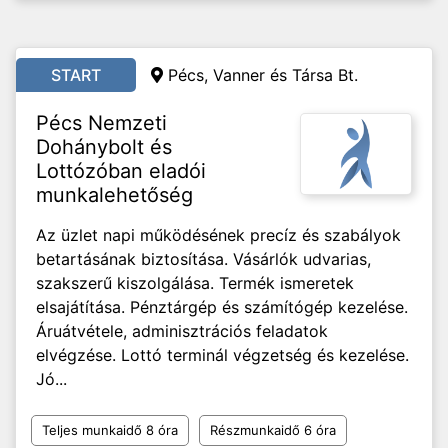
START
Pécs, Vanner és Társa Bt.
Pécs Nemzeti
Dohánybolt és
Lottózóban eladói
munkalehetőség
Az üzlet napi működésének precíz és szabályok
betartásának biztosítása. Vásárlók udvarias,
szakszerű kiszolgálása. Termék ismeretek
elsajátítása. Pénztárgép és számítógép kezelése.
Áruátvétele, adminisztrációs feladatok
elvégzése. Lottó terminál végzetség és kezelése.
Jó...
Teljes munkaidő 8 óra
Részmunkaidő 6 óra