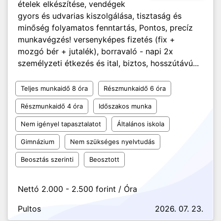
ételek elkészítése, vendégek
gyors és udvarias kiszolgálása, tisztaság és
minőség folyamatos fenntartás, Pontos, precíz
munkavégzés! versenyképes fizetés (fix +
mozgó bér + jutalék), borravaló - napi 2x
személyzeti étkezés és ital, biztos, hosszútávú...
Teljes munkaidő 8 óra
Részmunkaidő 6 óra
Részmunkaidő 4 óra
Időszakos munka
Nem igényel tapasztalatot
Általános iskola
Gimnázium
Nem szükséges nyelvtudás
Beosztás szerinti
Beosztott
Nettó 2.000 - 2.500 forint / Óra
Pultos
2026. 07. 23.