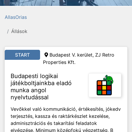
AllasOrias
Állások
START
Budapest V. kerület, ZJ Retro
Properties Kft.
Budapesti logikai
játékboltjainkba eladó
munka angol
nyelvtudással
Vevőkkel való kommunikáció, értékesítés, jókedv
terjesztés, kassza és raktárkészlet kezelése,
adminisztrációs és takarítási feladatok
elvégzése. Minimum középfokú végzettség, B