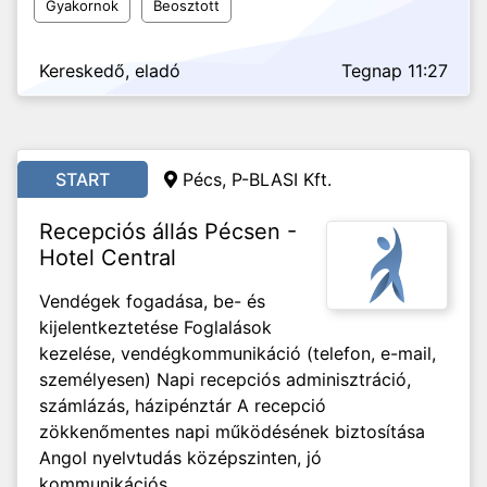
Gyakornok
Beosztott
Kereskedő, eladó
Tegnap 11:27
START
Pécs, P-BLASI Kft.
Recepciós állás Pécsen -
Hotel Central
Vendégek fogadása, be- és
kijelentkeztetése Foglalások
kezelése, vendégkommunikáció (telefon, e-mail,
személyesen) Napi recepciós adminisztráció,
számlázás, házipénztár A recepció
zökkenőmentes napi működésének biztosítása
Angol nyelvtudás középszinten, jó
kommunikációs...