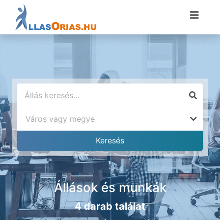
Állások és munkák
4 darab találat