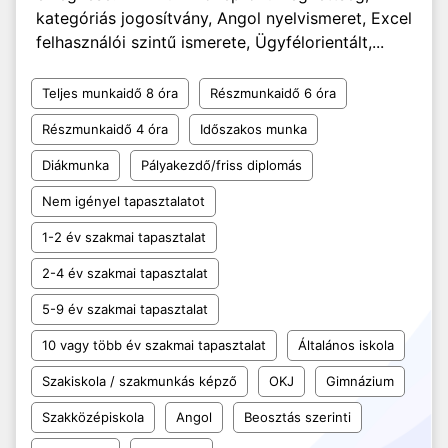
kategóriás jogosítvány, Angol nyelvismeret, Excel
felhasználói szintű ismerete, Ügyfélorientált,...
Teljes munkaidő 8 óra
Részmunkaidő 6 óra
Részmunkaidő 4 óra
Időszakos munka
Diákmunka
Pályakezdő/friss diplomás
Nem igényel tapasztalatot
1-2 év szakmai tapasztalat
2-4 év szakmai tapasztalat
5-9 év szakmai tapasztalat
10 vagy több év szakmai tapasztalat
Általános iskola
Szakiskola / szakmunkás képző
OKJ
Gimnázium
Szakközépiskola
Angol
Beosztás szerinti