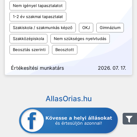
Nem igényel tapasztalatot
1-2 év szakmai tapasztalat
Szakiskola / szakmunkás képző
OKJ
Gimnázium
Szakközépiskola
Nem szükséges nyelvtudás
Beosztás szerinti
Beosztott
Értékesítési munkatárs
2026. 07. 17.
AllasOrias.hu