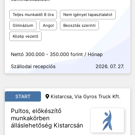
Teljes munkaidő 8 óra
Nem igényel tapasztalatot
Gimnázium
Angol
Beosztás szerinti
Közép vezető
Nettó 300.000 - 350.000 forint / Hónap
Szállodai recepciós
2026. 07. 27.
START
Kistarcsa, Via Gyros Truck Kft.
Pultos, előkészítő
munkakörben
álláslehetőség Kistarcsán