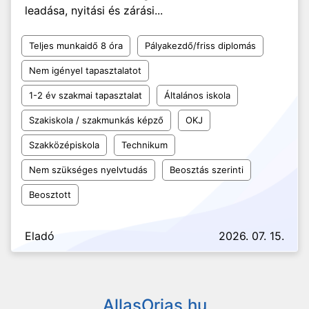
leadása, nyitási és zárási...
Teljes munkaidő 8 óra
Pályakezdő/friss diplomás
Nem igényel tapasztalatot
1-2 év szakmai tapasztalat
Általános iskola
Szakiskola / szakmunkás képző
OKJ
Szakközépiskola
Technikum
Nem szükséges nyelvtudás
Beosztás szerinti
Beosztott
Eladó
2026. 07. 15.
AllasOrias.hu