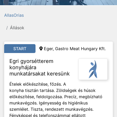
AllasOrias
Állások
START
Eger, Gastro Meat Hungary Kft.
Egri gyorsétterem
konyhájára
munkatársakat keresünk
Ételek előkészítése, főzés. A
konyha tisztán tartása. Zöldségek és húsok
előkészítése, feldolgozása. Precíz, megbízható
munkavégzés. Igényesség és higiénikus
szemlélet. Tiszta, rendezett munkavégzés.
Fényképpel és telefonszámmal ellátott