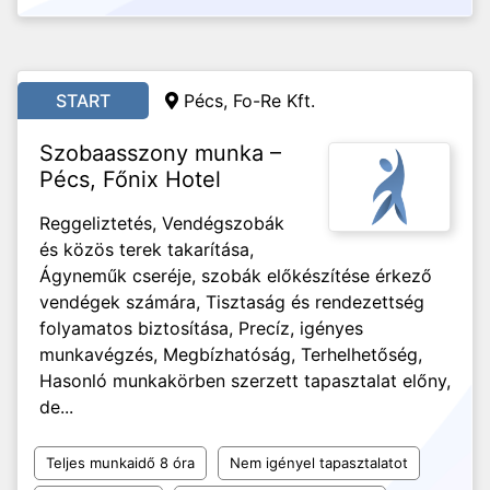
START
Pécs, Fo-Re Kft.
Szobaasszony munka –
Pécs, Főnix Hotel
Reggeliztetés, Vendégszobák
és közös terek takarítása,
Ágyneműk cseréje, szobák előkészítése érkező
vendégek számára, Tisztaság és rendezettség
folyamatos biztosítása, Precíz, igényes
munkavégzés, Megbízhatóság, Terhelhetőség,
Hasonló munkakörben szerzett tapasztalat előny,
de...
Teljes munkaidő 8 óra
Nem igényel tapasztalatot