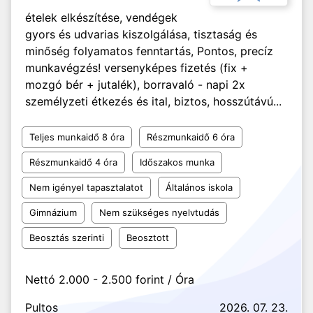
ételek elkészítése, vendégek
gyors és udvarias kiszolgálása, tisztaság és
minőség folyamatos fenntartás, Pontos, precíz
munkavégzés! versenyképes fizetés (fix +
mozgó bér + jutalék), borravaló - napi 2x
személyzeti étkezés és ital, biztos, hosszútávú...
Teljes munkaidő 8 óra
Részmunkaidő 6 óra
Részmunkaidő 4 óra
Időszakos munka
Nem igényel tapasztalatot
Általános iskola
Gimnázium
Nem szükséges nyelvtudás
Beosztás szerinti
Beosztott
Nettó 2.000 - 2.500 forint / Óra
Pultos
2026. 07. 23.