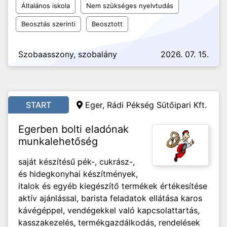
Általános iskola
Nem szükséges nyelvtudás
Beosztás szerinti
Beosztott
Szobaasszony, szobalány
2026. 07. 15.
START
Eger, Rádi Pékség Sütőipari Kft.
Egerben bolti eladónak
munkalehetőség
saját készítésű pék-, cukrász-,
és hidegkonyhai készítmények,
italok és egyéb kiegészítő termékek értékesítése
aktív ajánlással, barista feladatok ellátása karos
kávégéppel, vendégekkel való kapcsolattartás,
kasszakezelés, termékgazdálkodás, rendelések