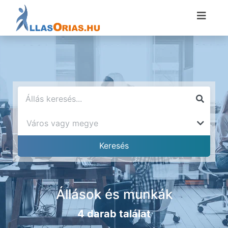
Állások és munkák
4 darab találat