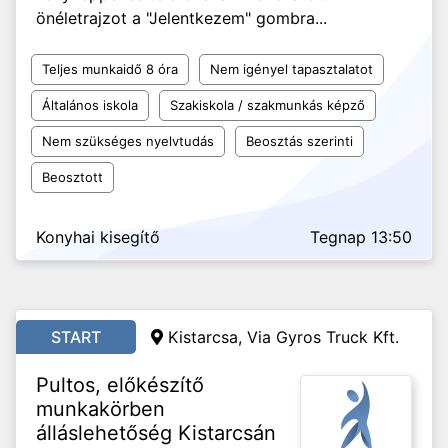
önéletrajzot a "Jelentkezem" gombra...
Teljes munkaidő 8 óra
Nem igényel tapasztalatot
Általános iskola
Szakiskola / szakmunkás képző
Nem szükséges nyelvtudás
Beosztás szerinti
Beosztott
Konyhai kisegítő
Tegnap 13:50
START
Kistarcsa, Via Gyros Truck Kft.
Pultos, előkészítő
munkakörben
álláslehetőség Kistarcsán