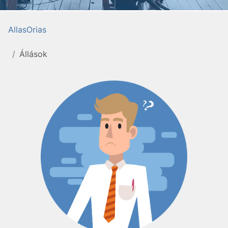
AllasOrias
Állások