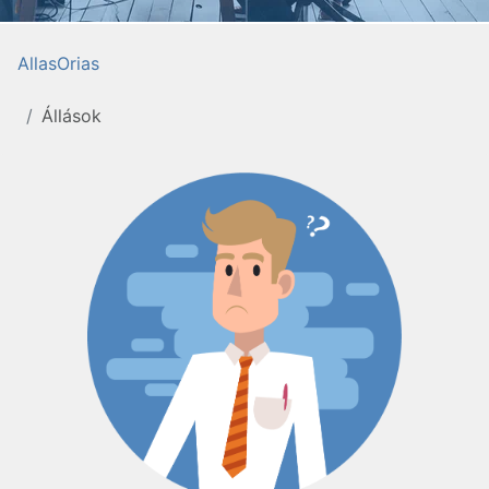
AllasOrias
Állások