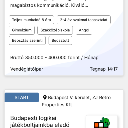
magabiztos kommunikáció. Kiváló...
Teljes munkaidő 8 óra
2-4 év szakmai tapasztalat
Gimnázium
Szakközépiskola
Angol
Beosztás szerinti
Beosztott
Bruttó 350.000 - 400.000 forint / Hónap
Vendéglátóipar
Tegnap 14:17
START
Budapest V. kerület, ZJ Retro
Properties Kft.
Budapesti logikai
játékboltjainkba eladó