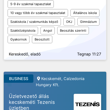
5-9 év szakmai tapasztalat
10 vagy több év szakmai tapasztalat
Általános iskola
Szakiskola / szakmunkás képző
OKJ
Gimnázium
Szakközépiskola
Angol
Beosztás szerinti
Gyakornok
Beosztott
Kereskedő, eladó
Tegnap 11:27
BUSINESS
Kecskemét, Calzedonia
Hungary Kft.
Üzletvezető állás
kecskeméti Tezenis
üzletben