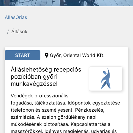
AllasOrias
Állások
START
Győr, Oriental World Kft.
Álláslehetőség recepciós
pozícióban győri
munkavégzéssel
Vendégek professzionális
fogadása, tájékoztatása. Időpontok egyeztetése
(telefonon és személyesen). Pénzkezelés,
számlázás. A szalon gördülékeny napi
működésének biztosítása. Kapcsolattartás a
masszőrökkel. Igényes megjelenés, udvarias és