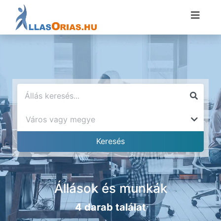
Állások és munkák
4 darab találat