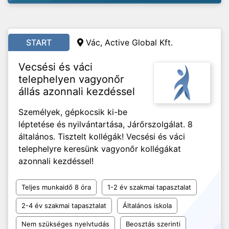
START
Vác, Active Global Kft.
Vecsési és váci
telephelyen vagyonőr
állás azonnali kezdéssel
Személyek, gépkocsik ki-be
léptetése és nyilvántartása, Járőrszolgálat. 8
általános. Tisztelt kollégák! Vecsési és váci
telephelyre keresünk vagyonőr kollégákat
azonnali kezdéssel!
Teljes munkaidő 8 óra
1-2 év szakmai tapasztalat
2-4 év szakmai tapasztalat
Általános iskola
Nem szükséges nyelvtudás
Beosztás szerinti